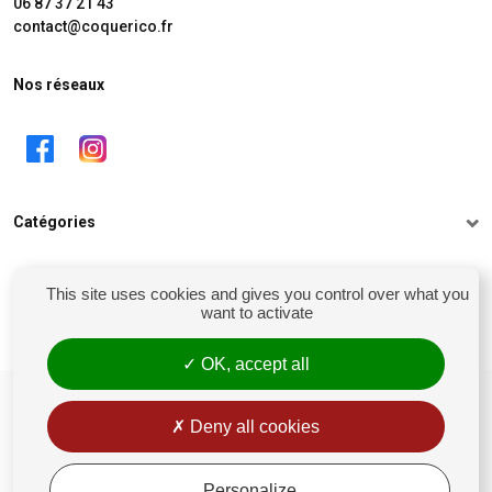
06 87 37 21 43
contact@coquerico.fr
Nos réseaux
Catégories
Informations
This site uses cookies and gives you control over what you
want to activate
Mon compte
OK, accept all
siret : 81238106900028
Conditions générales de vente
Deny all cookies
Rétractation
Mentions légales
Personalize