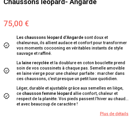
Chaussons léopard- Angarde
75,00 €
Les chaussons léopard
d’Angarde
sont doux et
chaleureux, ils allient audace et confort pour transformer
vos moments cocooning en véritables instants de style
sauvage et raffiné.
La
laine recyclée
et la doublure en coton bouclette prend
soin de vos coussinets à chaque pas. Semelle amovible
en laine vierge pour une chaleur parfaite : marcher dans
ces chaussons, c’est presque un petit luxe quotidien.
Léger, durable et ajustable grâce aux semelles en liège,
ce
chausson femme léopard
allie confort, chaleur et
respect de la planète. Vos pieds passent l’hiver au chaud…
et avec beaucoup de caractère !
Plus de détails