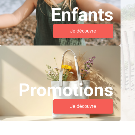
Enfants
Je découvre
Promotions
Je découvre