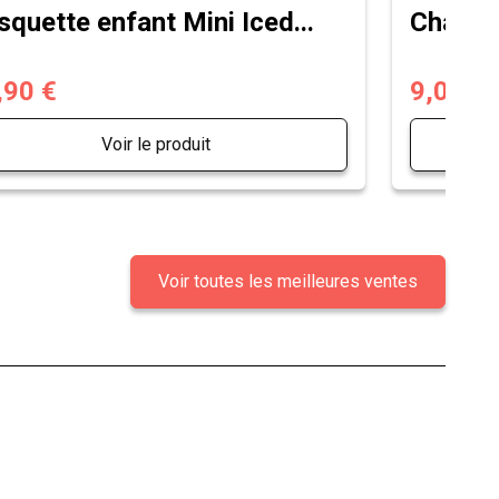
squette enfant Mini Iced...
Chausse
,90 €
9,00 €
Voir le produit
Voir toutes les meilleures ventes