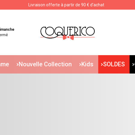
Livraison offerte à partir de 90 € d'achat
Livraison offerte à partir de 90 € d'achat
imanche
ermé
mme
Nouvelle Collection
Kids
SOLDES