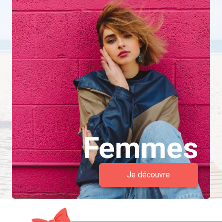
Femmes
Je découvre