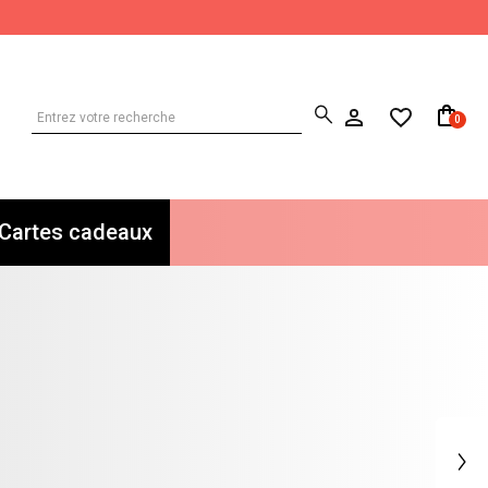
0
Cartes cadeaux