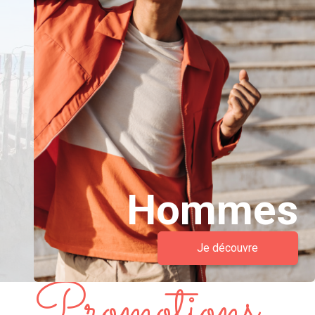
Hommes
Je découvre
Promotions