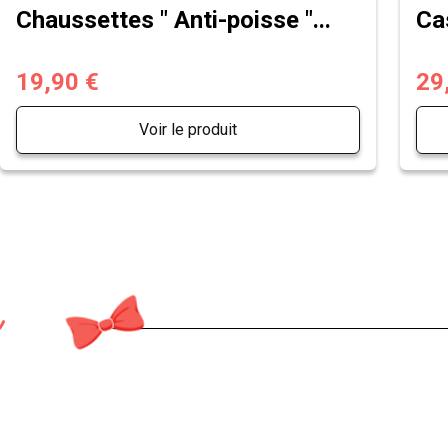
Chaussettes " Anti-poisse "...
Ca
19,90 €
29
Voir le produit
n