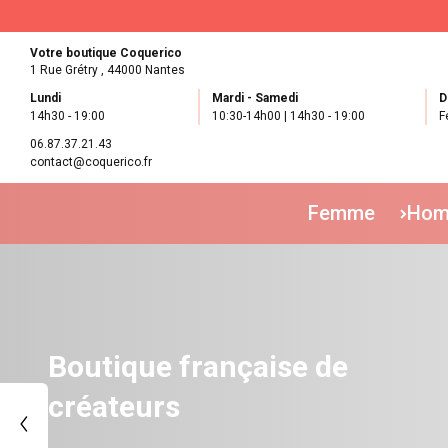
Votre boutique Coquerico
1 Rue Grétry ,
44000 Nantes
Lundi
Mardi - Samedi
D
14h30 - 19:00
10:30-14h00 | 14h30 - 19:00
F
06.87.37.21.43
contact@coquerico.fr
Femme
Ho
Découvrez la collection plein
été !