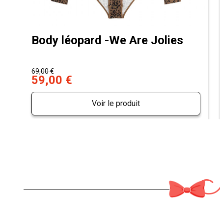
Body léopard -We Are Jolies
69,00 €
59,00 €
Voir le produit
M