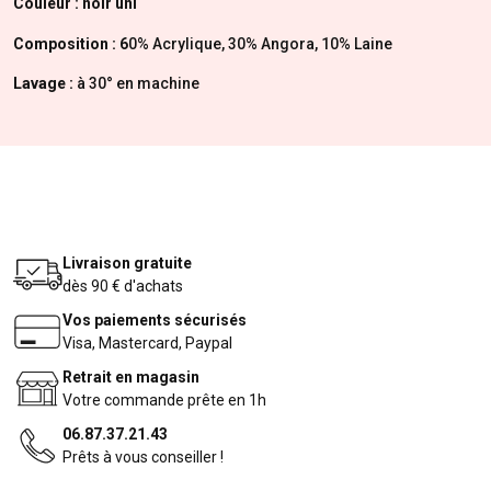
Couleur : noir uni
Composition : 6
0% Acrylique, 30% Angora, 10% Laine
Lavage :
à 30° en machine
Livraison gratuite
dès 90 € d'achats
Vos paiements sécurisés
Visa, Mastercard, Paypal
Retrait en magasin
Votre commande prête en 1h
06.87.37.21.43
Prêts à vous conseiller !