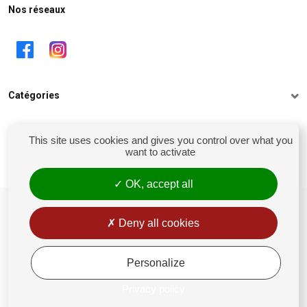
Nos réseaux
Catégories
Informations
This site uses cookies and gives you control over what you
want to activate
Mon compte
OK, accept all
siret : 81238106900028
Conditions générales de vente
Deny all cookies
Rétractation
Mentions légales
Personalize
Politique de confidentialité
Privacy policy
Gestion des Cookies