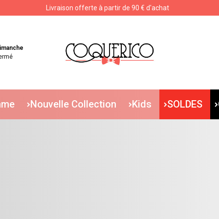
Livraison offerte à partir de 90 € d'achat
Livraison offerte à partir de 90 € d'achat
imanche
ermé
mme
Nouvelle Collection
Kids
SOLDES