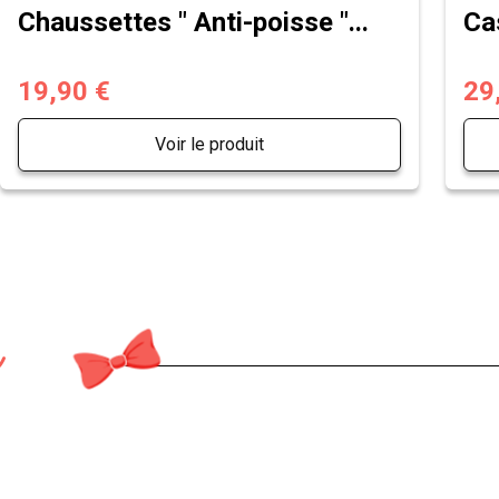
Chaussettes " Anti-poisse "...
Ca
19,90 €
29
Voir le produit
n