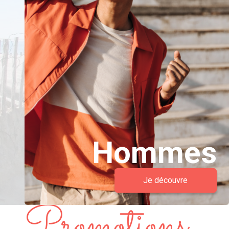
Hommes
Je découvre
Promotions