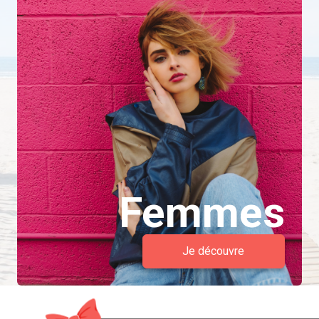
Femmes
Je découvre