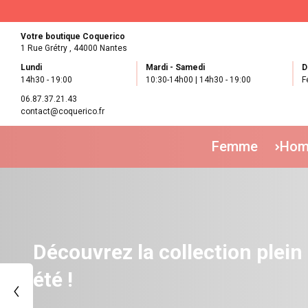
Votre boutique Coquerico
1 Rue Grétry ,
44000 Nantes
Lundi
Mardi - Samedi
D
14h30 - 19:00
10:30-14h00 | 14h30 - 19:00
F
06.87.37.21.43
contact@coquerico.fr
Femme
Ho
Découvrez la collection plein
été !