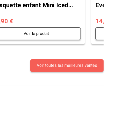
squette enfant Mini Iced...
Eventai
,90 €
14,90 
Voir le produit
Voir toutes les meilleures ventes