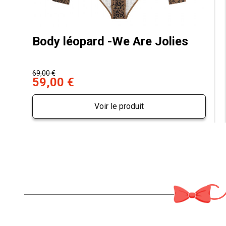
Body léopard -We Are Jolies
69,00 €
59,00 €
Voir le produit
M