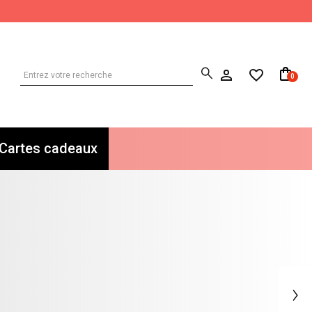
0
Cartes cadeaux