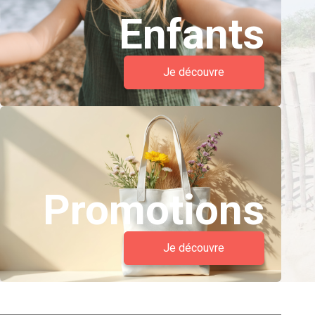
Enfants
Je découvre
Promotions
Je découvre