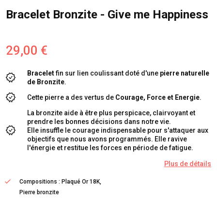
Bracelet Bronzite - Give me Happiness
29,00 €
Bracelet
fin sur lien coulissant doté d'une
pierre naturelle
de Bronzite
.
Cette pierre a des vertus de
Courage, Force et Energie
.
La bronzite aide à être plus perspicace, clairvoyant et
prendre les bonnes décisions dans notre vie.
Elle insuffle le courage indispensable pour s'attaquer aux
objectifs que nous avons programmés. Elle ravive
l'énergie et restitue les forces en période de fatigue.
Plus de détails
Compositions : Plaqué Or 18K,
Pierre bronzite