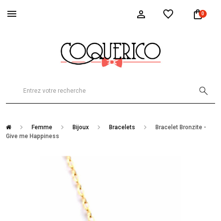
0
Femme
Bijoux
Bracelets
Bracelet Bronzite -
Give me Happiness