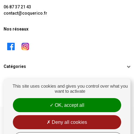
06 87 37 21 43
contact@coquerico.fr
Nos réseaux
Catégories
Informations
This site uses cookies and gives you control over what you
want to activate
Mon compte
OK, accept all
siret : 81238106900028
Conditions générales de vente
Deny all cookies
Rétractation