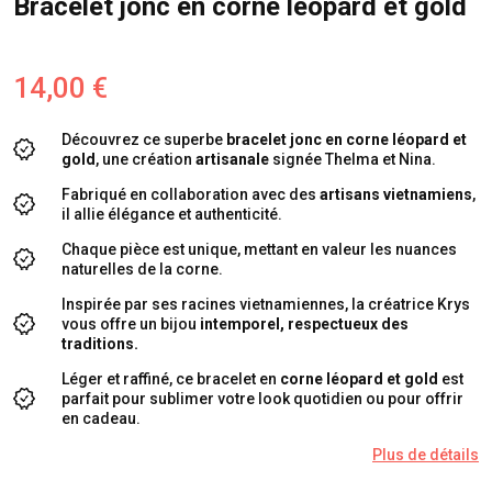
Bracelet jonc en corne léopard et gold
14,00 €
Découvrez ce superbe
bracelet jonc en corne léopard et
gold
, une création
artisanale
signée Thelma et Nina.
Fabriqué en collaboration avec des
artisans vietnamiens
,
il allie élégance et authenticité.
Chaque pièce est unique, mettant en valeur les nuances
naturelles de la corne.
Inspirée par ses racines vietnamiennes, la créatrice Krys
vous offre un bijou
intemporel, respectueux des
traditions.
Léger et raffiné, ce bracelet en
corne léopard et gold
est
parfait pour sublimer votre look quotidien ou pour offrir
en cadeau.
Plus de détails