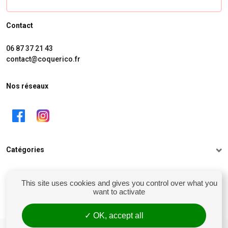
Contact
06 87 37 21 43
contact@coquerico.fr
Nos réseaux
Catégories
Informations
This site uses cookies and gives you control over what you
want to activate
Mon compte
OK, accept all