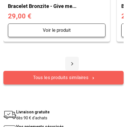
Bracelet Bronzite - Give me...
Br
29,00 €
2
Voir le produit
Tous les produits similaires
Livraison gratuite
dès 90 € d'achats
Vos paiements sécurisés