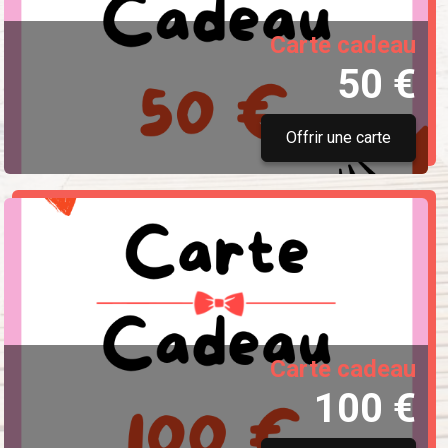
Carte cadeau
50 €
Offrir une carte
Carte cadeau
100 €