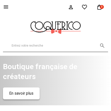
0
Boutique française de
créateurs
En savoir plus