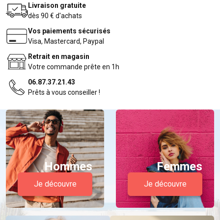
Livraison gratuite
dès 90 € d'achats
Vos paiements sécurisés
Visa, Mastercard, Paypal
Retrait en magasin
Votre commande prête en 1h
06.87.37.21.43
Prêts à vous conseiller !
Hommes
Femmes
Je découvre
Je découvre