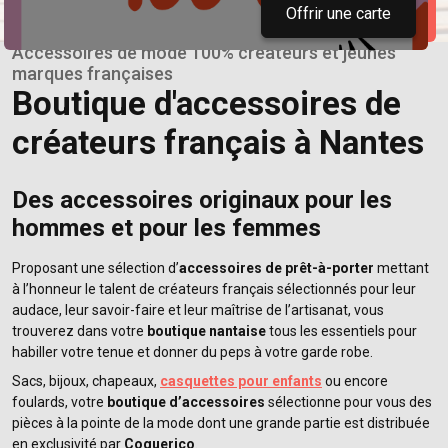
Offrir une carte
Accessoires de mode 100% créateurs et jeunes
marques françaises
Boutique d'accessoires de
créateurs français à Nantes
Des accessoires originaux pour les
hommes et pour les femmes
Proposant une sélection d’
accessoires de prêt-à-porter
mettant
à l’honneur le talent de créateurs français sélectionnés pour leur
audace, leur savoir-faire et leur maîtrise de l’artisanat, vous
trouverez dans votre
boutique nantaise
tous les essentiels pour
habiller votre tenue et donner du peps à votre garde robe.
Sacs, bijoux, chapeaux,
casquettes pour enfants
ou encore
foulards, votre
boutique d’accessoires
sélectionne pour vous des
pièces à la pointe de la mode dont une grande partie est distribuée
en exclusivité par
Coquerico
.