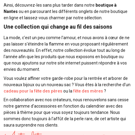
Ainsi, découvrez-les sans plus tarder dans notre
boutique à
Nantes
ou en parcourant les différents onglets de notre boutique
en ligne et laissez-vous charmer par notre sélection.
Une collection qui change au fil des saisons
La mode, c'est un peu comme l'amour, et nous avons à cœur de ne
pas laisser s'éteindre la flamme en vous proposant régulièrement
des nouveautés. En effet, notre collection évolue tout au long de
l'année afin que les produits que nous exposons en boutique ou
que nous ajoutons sur notre site internet puissent répondre à vos
envies du moment.
Vous voulez affiner votre garde-robe pour la rentrée et arborer de
nouveaux bijoux ou un nouveau sac ? Vous êtes à la recherche d'un
cadeau pour la fête des pères
ou la
fête des mères
?
En collaboration avec nos créateurs, nous renouvelons sans cesse
notre gamme d'accessoires en fonction du calendrier avec des
pièces à thème pour que vous soyez toujours tendance. Nous
sommes donc toujours à l'affût de la perle rare, de cet artiste qui
saura surprendre nos clients.