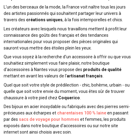
L'un des berceaux de la mode, la France voit naître tous les jours
des artistes passionnés qui souhaitent partager leur univers à
travers des
créations uniques
, à la fois intemporelles et chics.
Les créateurs avec lesquels nous travaillons mettent à profit leur
connaissance des goûts des français et des tendances
internationales pour vous proposer des pièces originales qui
sauront vous mettre des étoiles plein les yeux.
Que vous soyez à la recherche d'un accessoire à offrir ou que vous
souhaitiez simplement vous faire plaisir, notre boutique
d'accessoires à Nantes vous propose des
produits de qualité
mettant en avant les valeurs de l'
artisanat français
.
Quel que soit votre style de prédilection - chic, bohème, urbain - ou
quelle que soit votre envie du moment, vous êtes sûr de trouver
chaussure à votre pied chez
Coquerico
.
Des bijoux en acier inoxydable ou fabriqués avec des pierres semi-
précieuses aux écharpes et
charentaises 100 % laine
en passant
par des
sacs de voyage pour hommes
et femmes, les produits
exposés dans notre boutique d'accessoires ou sur notre site
internet sont ainsi choisis avec soin.