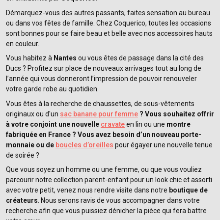
Démarquez-vous des autres passants, faites sensation au bureau
ou dans vos fêtes de famille. Chez Coquerico, toutes les occasions
sont bonnes pour se faire beau et belle avec nos accessoires hauts
en couleur.
Vous habitez à
Nantes
ou vous êtes de passage dans la cité des
Ducs ? Profitez sur place de nouveaux arrivages tout au long de
l’année qui vous donneront l’impression de pouvoir renouveler
votre garde robe au quotidien.
Vous êtes à la recherche de chaussettes, de sous-vêtements
originaux ou d'un
sac banane pour femme
? Vous souhaitez offrir
à votre conjoint une nouvelle
cravate
en lin ou une
montre
fabriquée en France ? Vous avez besoin d’un nouveau porte-
monnaie ou de
boucles d’oreilles
pour égayer une nouvelle tenue
de soirée ?
Que vous soyez un homme ou une femme, ou que vous vouliez
parcourir notre collection parent-enfant pour un look chic et assorti
avec votre petit, venez nous rendre visite dans notre
boutique de
créateurs
. Nous serons ravis de vous accompagner dans votre
recherche afin que vous puissiez dénicher la pièce qui fera battre