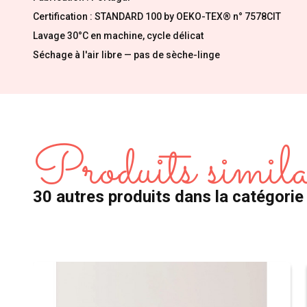
Certification : STANDARD 100 by OEKO-TEX® n° 7578CIT
Lavage 30°C en machine, cycle délicat
Séchage à l'air libre — pas de sèche-linge
Produits simila
30 autres produits dans la catégori