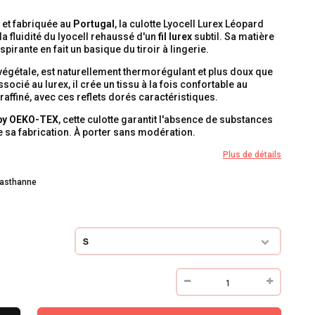
et fabriquée au
Portugal
, la culotte Lyocell Lurex Léopard
a fluidité du lyocell rehaussé d'un
fil lurex
subtil. Sa matière
pirante en fait un basique du tiroir à lingerie.
e végétale, est naturellement thermorégulant et plus doux que
socié au lurex, il crée un tissu à la fois confortable au
raffiné, avec ces reflets dorés caractéristiques.
by OEKO-TEX
, cette culotte garantit l'absence de substances
 sa fabrication. À porter sans modération.
Plus de détails
lasthanne
S