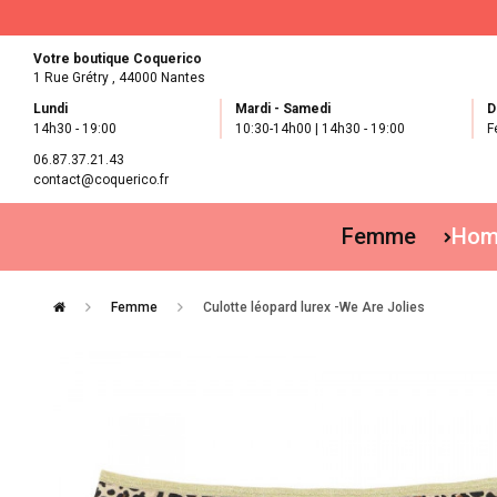
Votre boutique Coquerico
1 Rue Grétry ,
44000 Nantes
Lundi
Mardi - Samedi
D
14h30 - 19:00
10:30-14h00 | 14h30 - 19:00
F
06.87.37.21.43
contact@coquerico.fr
Femme
Ho
Femme
Culotte léopard lurex -We Are Jolies