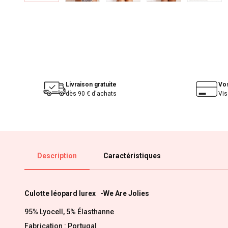
Livraison gratuite
Vo
dès 90 € d'achats
Vis
Description
Caractéristiques
Culotte léopard lurex -We Are Jolies
95% Lyocell, 5% Élasthanne
Fabrication : Portugal