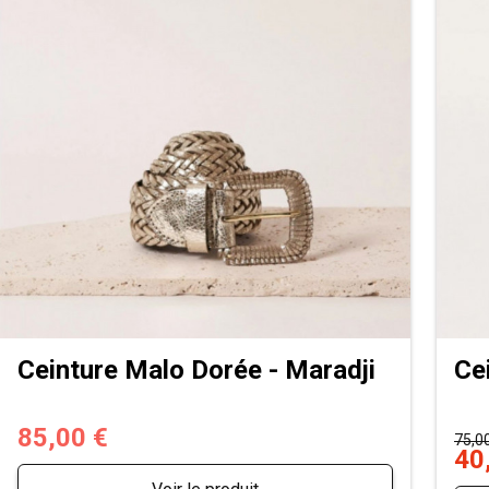
Ceinture Malo Dorée - Maradji
Ce
85,00 €
75,0
40