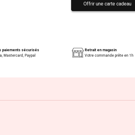
Offrir une carte cadeau
s paiements sécurisés
Retrait en magasin
a, Mastercard, Paypal
Votre commande prête en 1h