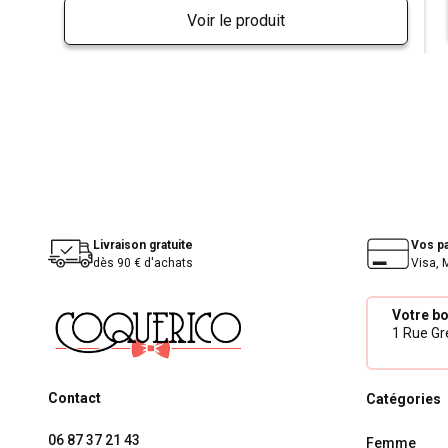
Voir le produit
Livraison gratuite
Vos p
dès 90 € d'achats
Visa, 
Votre b
1 Rue Gré
Contact
Catégories
06 87 37 21 43
Femme