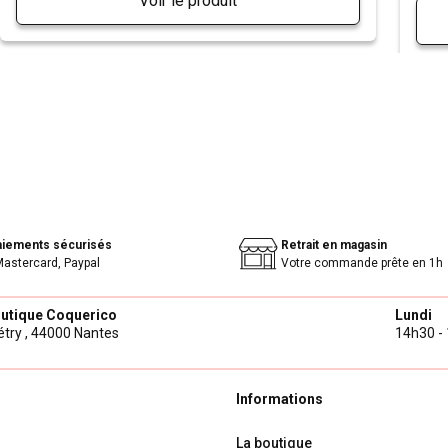
Voir le produit
aiements sécurisés
Retrait en magasin
Mastercard, Paypal
Votre commande prête en 1h
outique Coquerico
Lundi
try ,
44000 Nantes
14h30 - 
Informations
La boutique