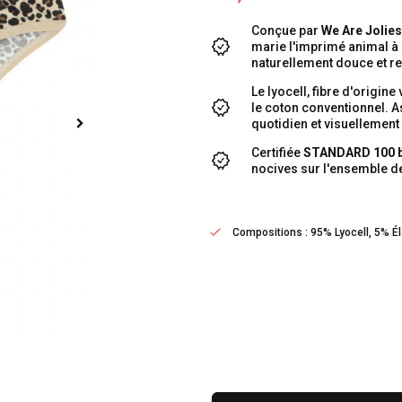
Conçue par
We Are Jolies
marie l'imprimé animal à l
naturellement douce et res
Le lyocell, fibre d'origin
le coton conventionnel. As
quotidien et visuellement 
Certifiée
STANDARD 100 
nocives sur l'ensemble de
Compositions : 95% Lyocell, 5% É