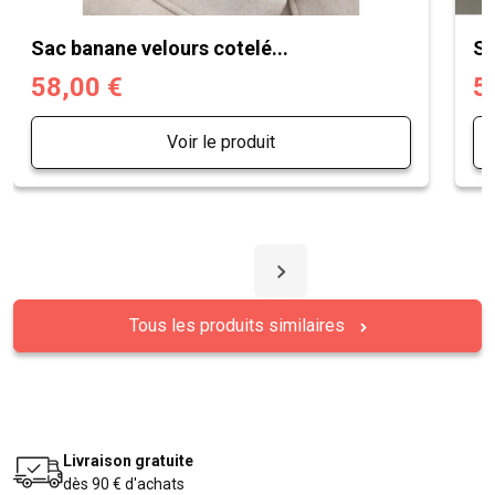
Sac banane velours cotelé...
Sa
58,00 €
5
Voir le produit
Tous les produits similaires
Livraison gratuite
dès 90 € d'achats