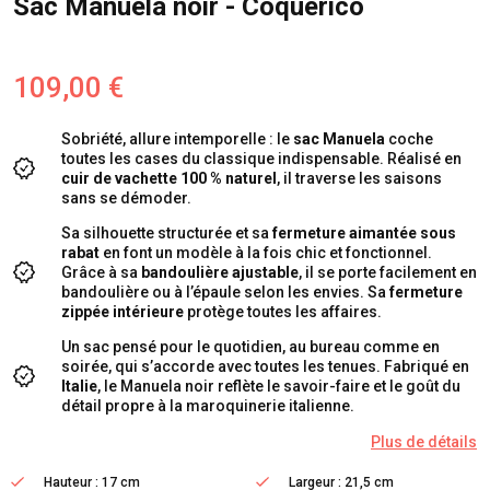
Sac Manuela noir - Coquerico
109,00 €
Sobriété, allure intemporelle : le
sac Manuela
coche
toutes les cases du classique indispensable. Réalisé en
cuir de vachette 100 % naturel
, il traverse les saisons
sans se démoder.
Sa silhouette structurée et sa
fermeture aimantée sous
rabat
en font un modèle à la fois chic et fonctionnel.
Grâce à sa
bandoulière ajustable
, il se porte facilement en
bandoulière ou à l’épaule selon les envies. Sa
fermeture
zippée intérieure
protège toutes les affaires.
Un sac pensé pour le quotidien, au bureau comme en
soirée, qui s’accorde avec toutes les tenues. Fabriqué en
Italie
, le Manuela noir reflète le savoir-faire et le goût du
détail propre à la maroquinerie italienne.
Plus de détails
Hauteur : 17 cm
Largeur : 21,5 cm