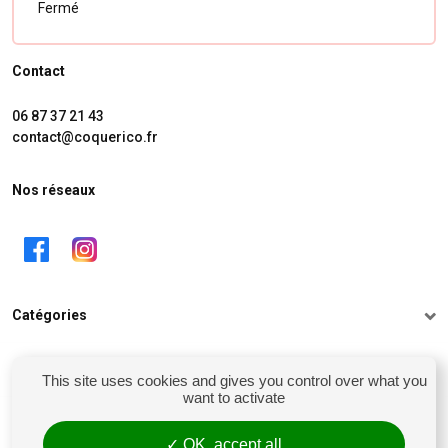
Fermé
Contact
06 87 37 21 43
contact@coquerico.fr
Nos réseaux
Catégories
Informations
This site uses cookies and gives you control over what you
want to activate
Mon compte
OK, accept all