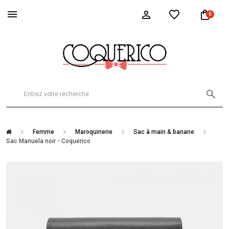
0
Femme
Maroquinerie
Sac à main & banane
Sac Manuela noir - Coquerico