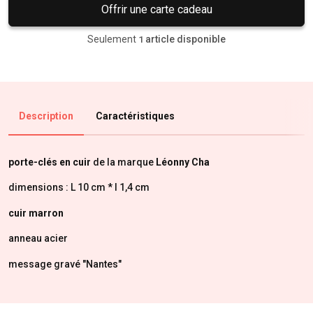
Offrir une carte cadeau
Seulement
article disponible
1
Description
Caractéristiques
porte-clés en cuir
de la marque
Léonny Cha
dimensions : L 10 cm * l 1,4 cm
cuir marron
anneau acier
message gravé "Nantes"