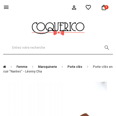
0
Femme
Maroquinerie
Porte clés
Porte-clés en
cuir "Nantes" - Léonny Cha