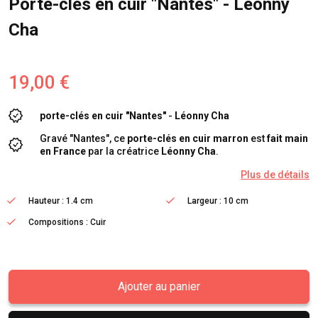
Porte-clés en cuir "Nantes" - Léonny
Cha
19,00 €
porte-clés en cuir "Nantes"
-
Léonny Cha
Gravé "Nantes", ce
porte-clés
en cuir marron
est
fait main
en France
par la créatrice
Léonny Cha
.
Plus de détails
Hauteur : 1.4 cm
Largeur : 10 cm
Compositions : Cuir
Ajouter au panier