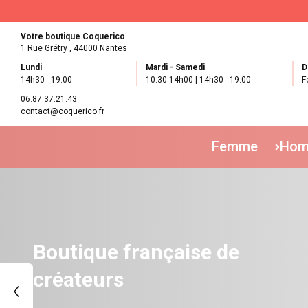
Votre boutique Coquerico
1 Rue Grétry ,
44000 Nantes
Lundi
Mardi - Samedi
D
14h30 - 19:00
10:30-14h00 | 14h30 - 19:00
F
06.87.37.21.43
contact@coquerico.fr
Femme
Ho
Découvrez la collection plein
été !