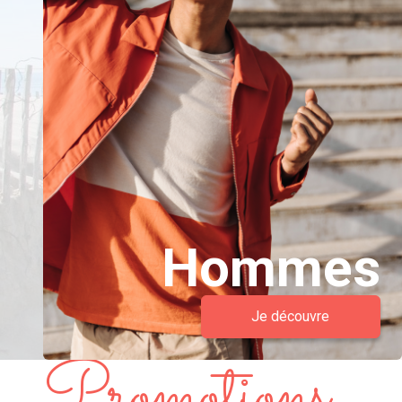
Hommes
Je découvre
Promotions