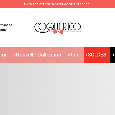
Livraison offerte à partir de 90 € d'achat
Livraison offerte à partir de 90 € d'achat
imanche
ermé
mme
Nouvelle Collection
Kids
SOLDES