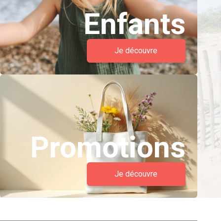
Enfants
Je découvre
Promotions
Je découvre