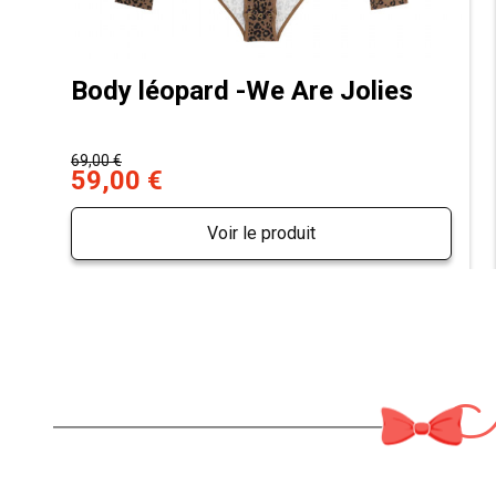
Body léopard -We Are Jolies
69,00 €
59,00 €
Voir le produit
M