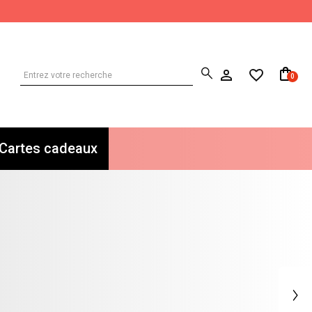
0
Cartes cadeaux