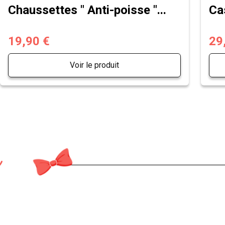
Chaussettes " Anti-poisse "...
Ca
19,90 €
29
Voir le produit
n