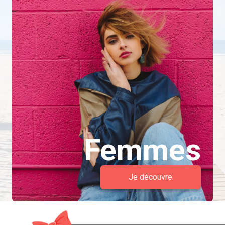
Femmes
Je découvre