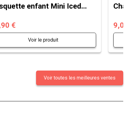
squette enfant Mini Iced...
Chausse
,90 €
9,00 €
Voir le produit
Voir toutes les meilleures ventes