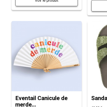
Voir le produit
Eventail Canicule de
Sanda
merde...