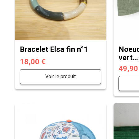
Bracelet Elsa fin n°1
Noeud 
vert...
18,00 €
49,90
Voir le produit