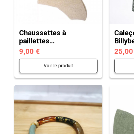
Chaussettes à
Caleç
paillettes...
Billyb
9,00 €
25,00
Voir le produit