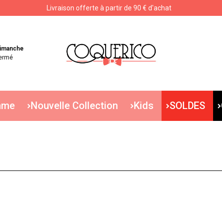
Livraison offerte à partir de 90 € d'achat
Livraison offerte à partir de 90 € d'achat
imanche
ermé
mme
Nouvelle Collection
Kids
SOLDES