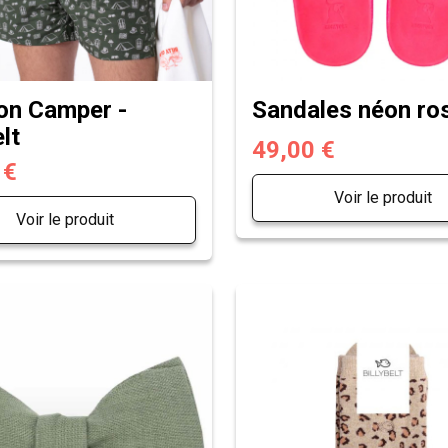
on Camper -
Sandales néon ros
elt
49,00 €
 €
Voir le produit
Voir le produit