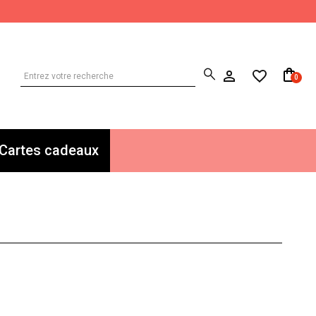
0
Cartes cadeaux