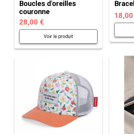
Boucles d'oreilles
Bracel
couronne
18,00
28,00 €
Voir le produit