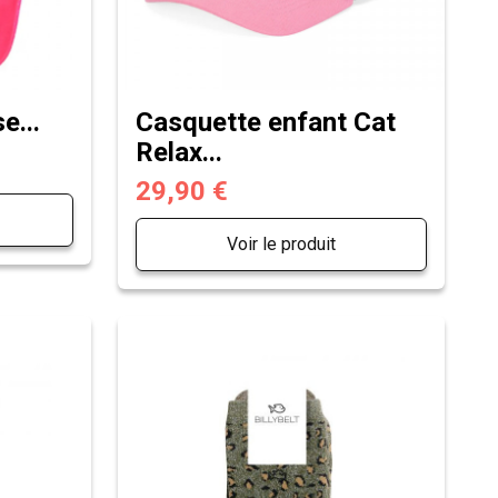
e...
Casquette enfant Cat
Relax...
29,90 €
Voir le produit