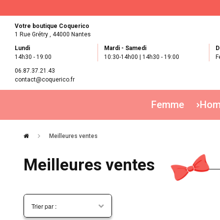
Votre boutique Coquerico
1 Rue Grétry ,
44000 Nantes
Lundi
Mardi - Samedi
D
14h30 - 19:00
10:30-14h00 | 14h30 - 19:00
F
06.87.37.21.43
contact@coquerico.fr
Femme
Ho
Meilleures ventes
Meilleures ventes