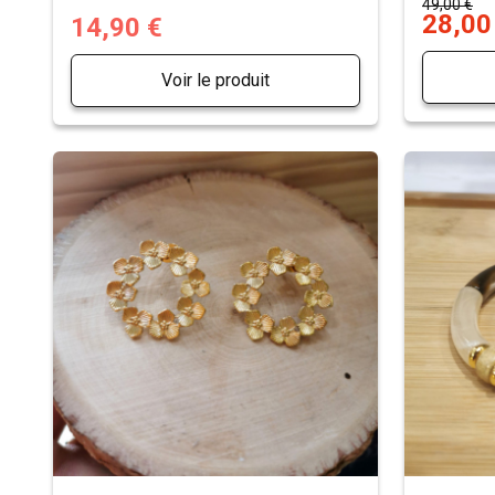
49,00 €
28,00
14,90 €
Voir le produit