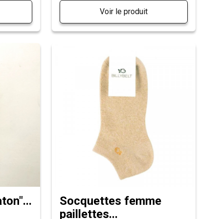
Voir le produit
on"...
Socquettes femme
paillettes...