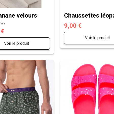
anane velours
Chaussettes léopa
...
9,00 €
 €
Voir le produit
Voir le produit