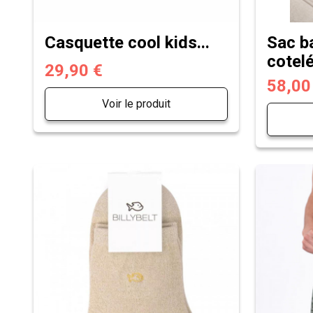
Casquette cool kids...
Sac b
cotelé
29,90 €
58,00
Voir le produit