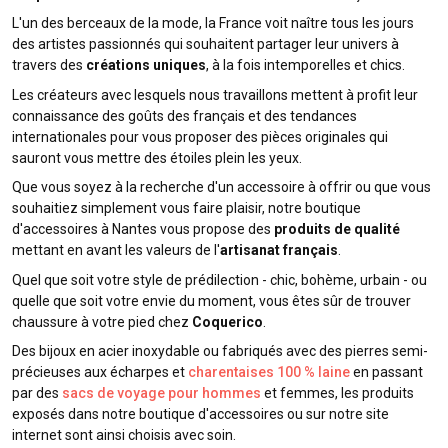
L'un des berceaux de la mode, la France voit naître tous les jours
des artistes passionnés qui souhaitent partager leur univers à
travers des
créations uniques
, à la fois intemporelles et chics.
Les créateurs avec lesquels nous travaillons mettent à profit leur
connaissance des goûts des français et des tendances
internationales pour vous proposer des pièces originales qui
sauront vous mettre des étoiles plein les yeux.
Que vous soyez à la recherche d'un accessoire à offrir ou que vous
souhaitiez simplement vous faire plaisir, notre boutique
d'accessoires à Nantes vous propose des
produits de qualité
mettant en avant les valeurs de l'
artisanat français
.
Quel que soit votre style de prédilection - chic, bohème, urbain - ou
quelle que soit votre envie du moment, vous êtes sûr de trouver
chaussure à votre pied chez
Coquerico
.
Des bijoux en acier inoxydable ou fabriqués avec des pierres semi-
précieuses aux écharpes et
charentaises 100 % laine
en passant
par des
sacs de voyage pour hommes
et femmes, les produits
exposés dans notre boutique d'accessoires ou sur notre site
internet sont ainsi choisis avec soin.