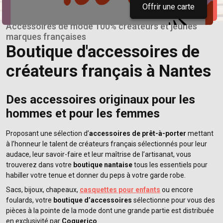
Offrir une carte
Accessoires de mode 100% créateurs et jeunes
marques françaises
Boutique d'accessoires de
créateurs français à Nantes
Des accessoires originaux pour les
hommes et pour les femmes
Proposant une sélection d’
accessoires de prêt-à-porter
mettant
à l’honneur le talent de créateurs français sélectionnés pour leur
audace, leur savoir-faire et leur maîtrise de l’artisanat, vous
trouverez dans votre
boutique nantaise
tous les essentiels pour
habiller votre tenue et donner du peps à votre garde robe.
Sacs, bijoux, chapeaux,
casquettes pour enfants
ou encore
foulards, votre
boutique d’accessoires
sélectionne pour vous des
pièces à la pointe de la mode dont une grande partie est distribuée
en exclusivité par
Coquerico
.