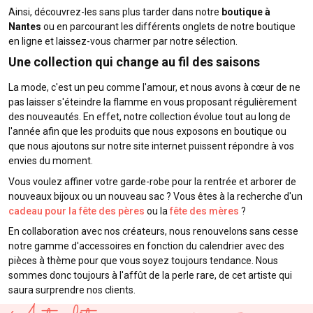
Ainsi, découvrez-les sans plus tarder dans notre
boutique à
Nantes
ou en parcourant les différents onglets de notre boutique
en ligne et laissez-vous charmer par notre sélection.
Une collection qui change au fil des saisons
La mode, c'est un peu comme l'amour, et nous avons à cœur de ne
pas laisser s'éteindre la flamme en vous proposant régulièrement
des nouveautés. En effet, notre collection évolue tout au long de
l'année afin que les produits que nous exposons en boutique ou
que nous ajoutons sur notre site internet puissent répondre à vos
envies du moment.
Vous voulez affiner votre garde-robe pour la rentrée et arborer de
nouveaux bijoux ou un nouveau sac ? Vous êtes à la recherche d'un
cadeau pour la fête des pères
ou la
fête des mères
?
En collaboration avec nos créateurs, nous renouvelons sans cesse
notre gamme d'accessoires en fonction du calendrier avec des
pièces à thème pour que vous soyez toujours tendance. Nous
sommes donc toujours à l'affût de la perle rare, de cet artiste qui
saura surprendre nos clients.