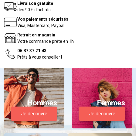
Livraison gratuite
dès 90 € d'achats
Vos paiements sécurisés
Visa, Mastercard, Paypal
Retrait en magasin
Votre commande prête en 1h
06.87.37.21.43
Prêts à vous conseiller !
Hommes
Femmes
Je découvre
Je découvre