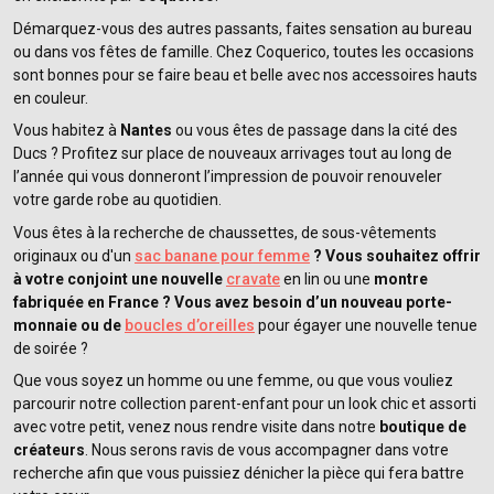
Démarquez-vous des autres passants, faites sensation au bureau
ou dans vos fêtes de famille. Chez Coquerico, toutes les occasions
sont bonnes pour se faire beau et belle avec nos accessoires hauts
en couleur.
Vous habitez à
Nantes
ou vous êtes de passage dans la cité des
Ducs ? Profitez sur place de nouveaux arrivages tout au long de
l’année qui vous donneront l’impression de pouvoir renouveler
votre garde robe au quotidien.
Vous êtes à la recherche de chaussettes, de sous-vêtements
originaux ou d'un
sac banane pour femme
? Vous souhaitez offrir
à votre conjoint une nouvelle
cravate
en lin ou une
montre
fabriquée en France ? Vous avez besoin d’un nouveau porte-
monnaie ou de
boucles d’oreilles
pour égayer une nouvelle tenue
de soirée ?
Que vous soyez un homme ou une femme, ou que vous vouliez
parcourir notre collection parent-enfant pour un look chic et assorti
avec votre petit, venez nous rendre visite dans notre
boutique de
créateurs
. Nous serons ravis de vous accompagner dans votre
recherche afin que vous puissiez dénicher la pièce qui fera battre