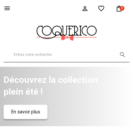
0
Découvrez la collection
plein été !
En savoir plus