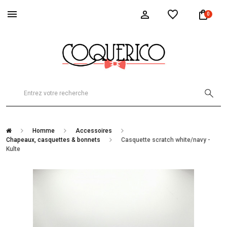
0
Homme
Accessoires
Chapeaux, casquettes & bonnets
Casquette scratch white/navy -
Kulte