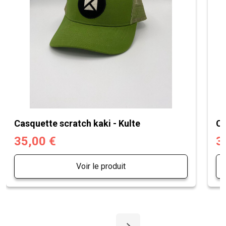
Casquette scratch kaki - Kulte
Ca
35,00 €
3
Voir le produit