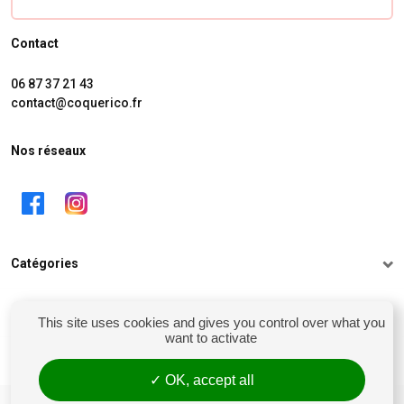
Contact
06 87 37 21 43
contact@coquerico.fr
Nos réseaux
Catégories
Informations
This site uses cookies and gives you control over what you
want to activate
Mon compte
OK, accept all