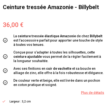
Ceinture tressée Amazonie - Billybelt
36,00 €
La
ceinture tressée élastique Amazonie
de chez
Billybelt
est l’accessoire parfait pour apporter une touche de style
à toutes vos tenues.
Conçue pour s’adapter à toutes les silhouettes, cette
ceinture ajustable
vous permet de la régler facilement à
la longueur souhaitée.
Avec ses finitions en
cuir de vachette
et sa boucle en
alliage de zinc, elle offre à la fois robustesse et élégance.
De couleur verte et beige, elle est livrée dans un pochon
en coton pratique et soigné.
Plus de détails
Largeur : 3,2 cm