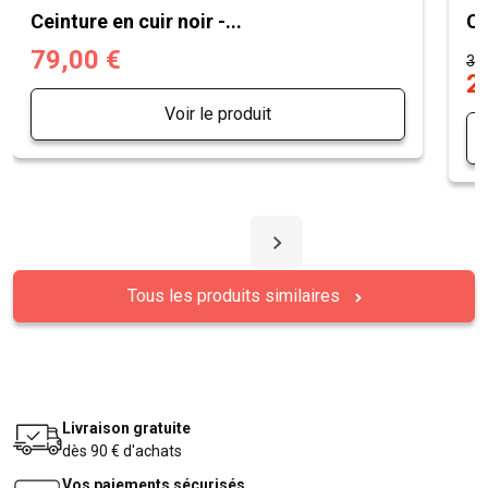
Ceinture en cuir noir -...
Ce
79,00 €
36,
2
Voir le produit
Tous les produits similaires
Livraison gratuite
dès 90 € d'achats
Vos paiements sécurisés