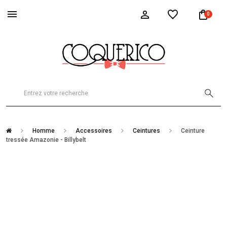
0
Homme
Accessoires
Ceintures
Ceinture
tressée Amazonie - Billybelt