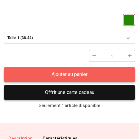
Taille 1 (38-44)
Ajouter au panier
Offrir une carte cadeau
Seulement
article disponible
1
Description
Caractéristiques