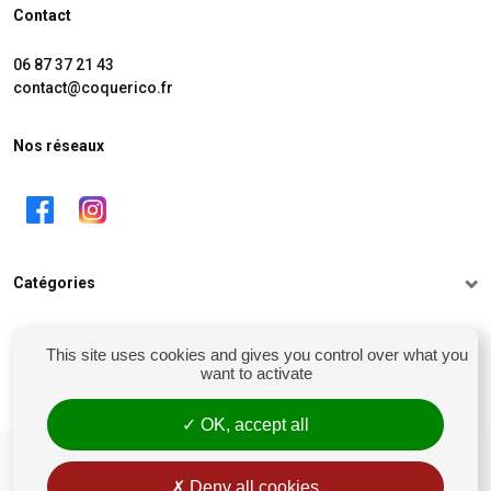
Contact
06 87 37 21 43
contact@coquerico.fr
Nos réseaux
Catégories
Informations
This site uses cookies and gives you control over what you
want to activate
Mon compte
OK, accept all
siret : 81238106900028
Conditions générales de vente
Deny all cookies