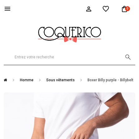
0
Homme
Sous vêtements
Boxer Billy purple - Billybelt