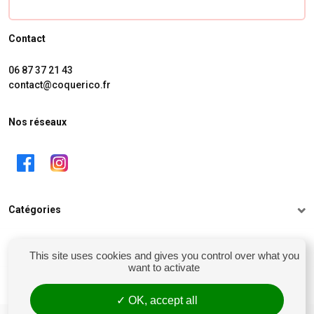
Contact
06 87 37 21 43
contact@coquerico.fr
Nos réseaux
Catégories
Informations
This site uses cookies and gives you control over what you
want to activate
Mon compte
OK, accept all