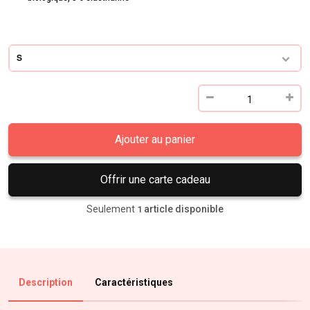
S
Ajouter au panier
Offrir une carte cadeau
Seulement
article disponible
1
Description
Caractéristiques