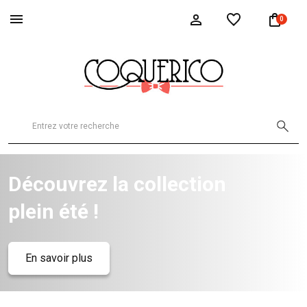
0
Découvrez la collection
plein été !
En savoir plus