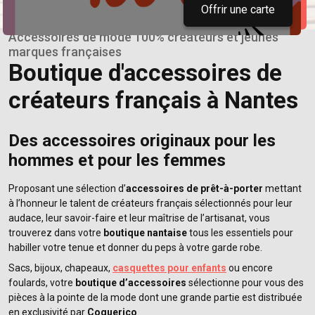
Offrir une carte
Accessoires de mode 100% créateurs et jeunes
marques françaises
Boutique d'accessoires de
créateurs français à Nantes
Des accessoires originaux pour les
hommes et pour les femmes
Proposant une sélection d’
accessoires de prêt-à-porter
mettant
à l’honneur le talent de créateurs français sélectionnés pour leur
audace, leur savoir-faire et leur maîtrise de l’artisanat, vous
trouverez dans votre
boutique nantaise
tous les essentiels pour
habiller votre tenue et donner du peps à votre garde robe.
Sacs, bijoux, chapeaux,
casquettes pour enfants
ou encore
foulards, votre
boutique d’accessoires
sélectionne pour vous des
pièces à la pointe de la mode dont une grande partie est distribuée
en exclusivité par
Coquerico
.