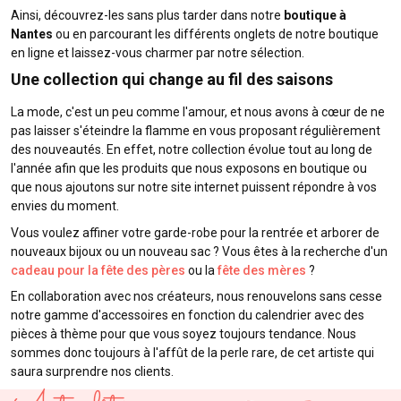
Ainsi, découvrez-les sans plus tarder dans notre
boutique à
Nantes
ou en parcourant les différents onglets de notre boutique
en ligne et laissez-vous charmer par notre sélection.
Une collection qui change au fil des saisons
La mode, c'est un peu comme l'amour, et nous avons à cœur de ne
pas laisser s'éteindre la flamme en vous proposant régulièrement
des nouveautés. En effet, notre collection évolue tout au long de
l'année afin que les produits que nous exposons en boutique ou
que nous ajoutons sur notre site internet puissent répondre à vos
envies du moment.
Vous voulez affiner votre garde-robe pour la rentrée et arborer de
nouveaux bijoux ou un nouveau sac ? Vous êtes à la recherche d'un
cadeau pour la fête des pères
ou la
fête des mères
?
En collaboration avec nos créateurs, nous renouvelons sans cesse
notre gamme d'accessoires en fonction du calendrier avec des
pièces à thème pour que vous soyez toujours tendance. Nous
sommes donc toujours à l'affût de la perle rare, de cet artiste qui
saura surprendre nos clients.