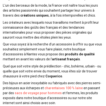
L'un des berceaux de la mode, la France voit naître tous les jours
des artistes passionnés qui souhaitent partager leur univers à
travers des
créations uniques
, à la fois intemporelles et chics.
Les créateurs avec lesquels nous travaillons mettent à profit leur
connaissance des goûts des français et des tendances
internationales pour vous proposer des pièces originales qui
sauront vous mettre des étoiles plein les yeux.
Que vous soyez à la recherche d'un accessoire à offrir ou que vous
souhaitiez simplement vous faire plaisir, notre boutique
d'accessoires à Nantes vous propose des
produits de qualité
mettant en avant les valeurs de l'
artisanat français
.
Quel que soit votre style de prédilection - chic, bohème, urbain - ou
quelle que soit votre envie du moment, vous êtes sûr de trouver
chaussure à votre pied chez
Coquerico
.
Des bijoux en acier inoxydable ou fabriqués avec des pierres semi-
précieuses aux écharpes et
charentaises 100 % laine
en passant
par des
sacs de voyage pour hommes
et femmes, les produits
exposés dans notre boutique d'accessoires ou sur notre site
internet sont ainsi choisis avec soin.