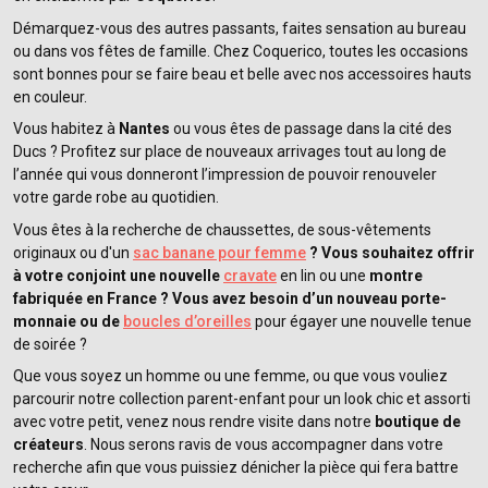
Démarquez-vous des autres passants, faites sensation au bureau
ou dans vos fêtes de famille. Chez Coquerico, toutes les occasions
sont bonnes pour se faire beau et belle avec nos accessoires hauts
en couleur.
Vous habitez à
Nantes
ou vous êtes de passage dans la cité des
Ducs ? Profitez sur place de nouveaux arrivages tout au long de
l’année qui vous donneront l’impression de pouvoir renouveler
votre garde robe au quotidien.
Vous êtes à la recherche de chaussettes, de sous-vêtements
originaux ou d'un
sac banane pour femme
? Vous souhaitez offrir
à votre conjoint une nouvelle
cravate
en lin ou une
montre
fabriquée en France ? Vous avez besoin d’un nouveau porte-
monnaie ou de
boucles d’oreilles
pour égayer une nouvelle tenue
de soirée ?
Que vous soyez un homme ou une femme, ou que vous vouliez
parcourir notre collection parent-enfant pour un look chic et assorti
avec votre petit, venez nous rendre visite dans notre
boutique de
créateurs
. Nous serons ravis de vous accompagner dans votre
recherche afin que vous puissiez dénicher la pièce qui fera battre