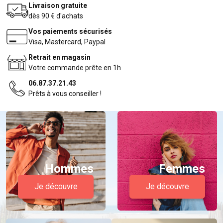
Livraison gratuite
dès 90 € d'achats
Vos paiements sécurisés
Visa, Mastercard, Paypal
Retrait en magasin
Votre commande prête en 1h
06.87.37.21.43
Prêts à vous conseiller !
Hommes
Femmes
Je découvre
Je découvre