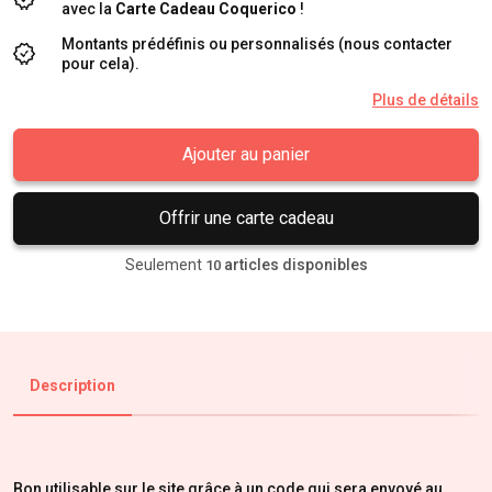
avec la
Carte Cadeau Coquerico
!
Montants prédéfinis ou personnalisés (nous contacter
pour cela).
Plus de détails
Ajouter au panier
Offrir une carte cadeau
Seulement
articles disponibles
10
Description
Bon utilisable sur le site grâce à un code qui sera envoyé au