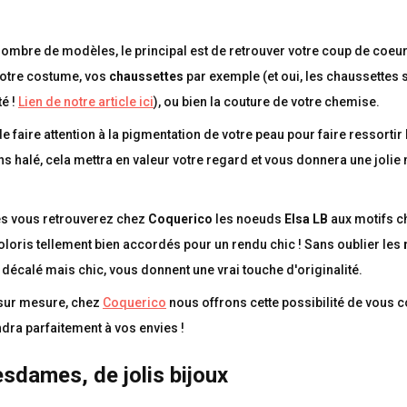
 nombre de modèles, le principal est de retrouver votre coup de coeur 
votre costume, vos
chaussettes
par exemple (et oui, les chaussettes 
té !
Lien de notre article ici
), ou bien la couture de votre chemise.
e faire attention à la pigmentation de votre peau pour faire ressortir
ns halé, cela mettra en valeur votre regard et vous donnera une jolie 
és vous retrouverez chez
Coquerico
les noeuds
Elsa LB
aux motifs c
loris tellement bien accordés pour un rendu chic ! Sans oublier les
 décalé mais chic, vous donnent une vrai touche d'originalité.
sur mesure, chez
Coquerico
nous offrons cette possibilité de vous c
dra parfaitement à vos envies !
sdames, de jolis bijoux