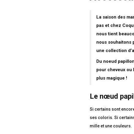
La saison des mar
pas et chez Coque
nous tient beauc
nous souhaitons 
une collection d’
Du noeud papillon
pour cheveux ou b
plus magique !
Le nœud papil
Si certains sont encore
ses coloris. Si certai
mille et une couleurs.