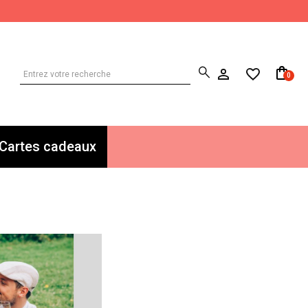
0
Cartes cadeaux