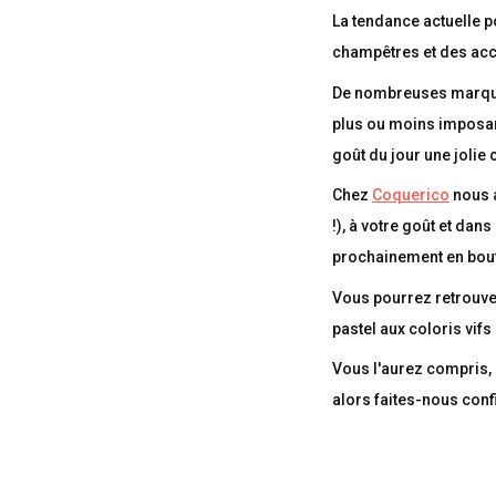
La tendance actuelle p
champêtres et des acc
De nombreuses marque
plus ou moins imposan
goût du jour une jolie
Chez
Coquerico
nous a
!), à votre goût et dan
prochainement en bou
Vous pourrez retrouvez
pastel aux coloris vifs
Vous l'aurez compris,
alors faites-nous conf