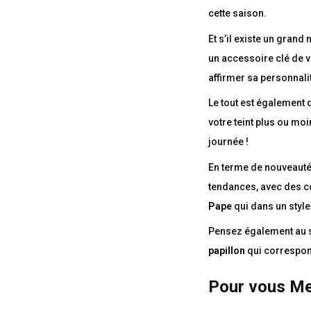
cette saison.
Et s’il existe un grand
un accessoire clé de 
affirmer sa personnali
Le tout est également d
votre teint plus ou moi
journée !
En terme de nouveaut
tendances, avec des co
Pape
qui dans un style
Pensez également au 
papillon
qui correspon
Pour vous Me