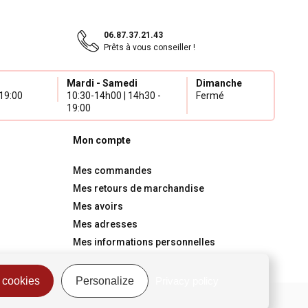
06.87.37.21.43
Prêts à vous conseiller !
Mardi - Samedi
Dimanche
19:00
10:30-14h00 | 14h30 -
Fermé
19:00
Mon compte
Mes commandes
Mes retours de marchandise
Mes avoirs
Mes adresses
Mes informations personnelles
Mes bons de réduction
 cookies
Personalize
Privacy policy
on
Mentions légales
Politique de confidentialité
Gestion des Cookies