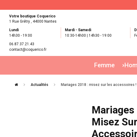
Votre boutique Coquerico
1 Rue Grétry ,
44000 Nantes
Lundi
Mardi - Samedi
D
14h30 - 19:00
10:30-14h00 | 14h30 - 19:00
F
06.87.37.21.43
contact@coquerico.fr
Femme
Ho
Actualités
Mariages 2018 : misez sur les accessoires !
Mariages 
Misez Sur
Accessoir