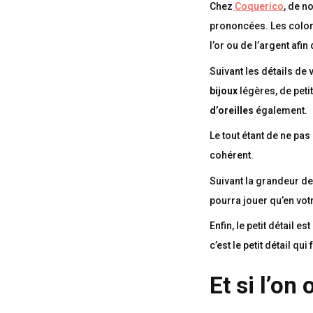
Chez
Coquerico
, de 
prononcées. Les color
l’or ou de l’argent afi
Suivant les détails de
bijoux
légères, de peti
d’oreilles
également.
Le tout étant de ne p
cohérent.
Suivant la grandeur de
pourra jouer qu’en vot
Enfin, le petit détail e
c’est le petit détail qui
Et si l’on