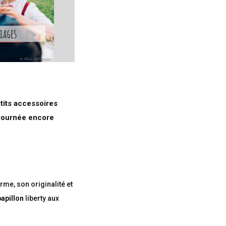
tits accessoires
 journée encore
rme, son originalité et
apillon
liberty aux