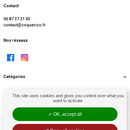
Contact
06 87 37 21 43
contact@coquerico.fr
Nos réseaux
Catégories
Informations
This site uses cookies and gives you control over what you
want to activate
Mon compte
OK, accept all
siret : 81238106900028
Conditions générales de vente