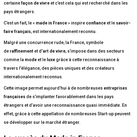
certaine
façon de vivre
et c’est cela qui est recherché dans les
pays étrangers.
C’est un fait, le «
made in France
» inspire
confiance
et le
savoir-
faire français
, est internationalement reconnu.
Malgré une concurrence rude, la France, symbole
de
raffinement
et d
’art de vivre
, s’impose dans des secteurs
comme la
mode
et le
luxe
grâce à cette reconnaissance à
travers l'élégance, des pièces uniques et des créateurs
internationalement reconnus.
Cette image permet aujourd’hui à de nombreuses
entreprises
françaises
de s’implanter favorablement dans les pays
étrangers et d’avoir une reconnaissance quasi immédiate. En
effet, grâce à cette appellation de nombreuses Start-up peuvent
se développer sur le marché étranger.