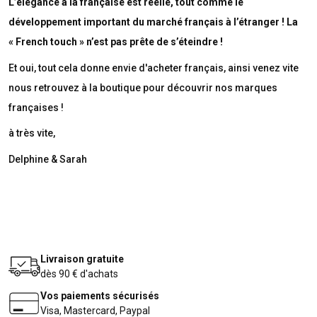
L’élégance à la française est réelle, tout comme le
développement important du marché français à l’étranger ! La
« French touch » n’est pas prête de s’éteindre !
Et oui, tout cela donne envie d'acheter français, ainsi venez vite
nous retrouvez à la boutique pour découvrir nos marques
françaises !
à très vite,
Delphine & Sarah
Livraison gratuite
dès 90 € d'achats
Vos paiements sécurisés
Visa, Mastercard, Paypal