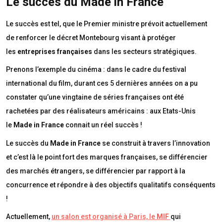
Le succès du Made in France
Le succès est tel, que le Premier ministre prévoit actuellement
de renforcer le décret Montebourg visant à protéger
les
entreprises françaises
dans les secteurs stratégiques.
Prenons l’exemple du cinéma : dans le cadre du festival
international du film, durant ces 5 dernières années on a pu
constater qu’une vingtaine de séries françaises ont été
rachetées par des réalisateurs américains : aux Etats-Unis
le
Made in France
connait un réel succès !
Le succès du
Made in France
se construit à travers l’innovation
et c’est là le point fort des marques françaises, se différencier
des marchés étrangers, se différencier par rapport à la
concurrence et répondre à des objectifs qualitatifs conséquents
!
Actuellement,
un salon est organisé à Paris, le
MIF
qui