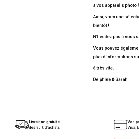
à vos appareils photo !
Ainsi, voici une sélec
bientôt !
N'hésitez pas à nous s
Vous pouvez également 
plus d'informations s
à très vite,
Delphine & Sarah
Livraison gratuite
Vos p
dès 90 € d'achats
Visa, 