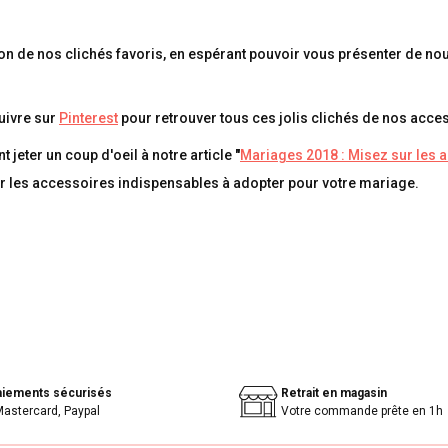
tion de nos clichés favoris, en espérant pouvoir vous présenter de n
uivre sur
Pinterest
pour retrouver tous ces jolis clichés de nos acce
jeter un coup d'oeil à notre article
"
Mariages 2018 : Misez sur les 
ur les accessoires indispensables à adopter pour votre mariage.
aiements sécurisés
Retrait en magasin
Mastercard, Paypal
Votre commande prête en 1h