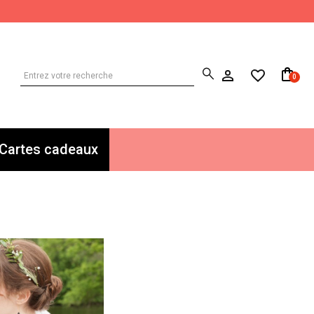
0
Cartes cadeaux