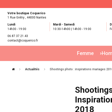
Votre boutique Coquerico
1 Rue Grétry ,
44000 Nantes
Lundi
Mardi - Samedi
D
14h30 - 19:00
10:30-14h00 | 14h30 - 19:00
F
06.87.37.21.43
contact@coquerico.fr
Femme
Ho
Actualités
Shootings photo : inspirations mariages 201
Shootings
Inspirati
2018