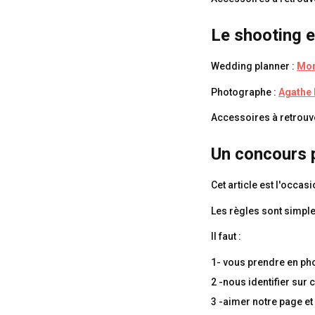
Le shooting 
Wedding planner :
Mor
Photographe :
Agathe 
Accessoires à retrouv
Un concours p
Cet article est l'occ
Les règles sont simples
Il faut :
1- vous prendre en ph
2 -nous identifier sur 
3 -aimer notre page et