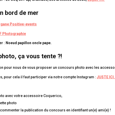
en bord de mer
gane Positive-events
F Photographie
er :
Noeud papillon oncle pape.
hoto, ça vous tente ?!
asion pour nous de vous proposer un concours photo avec les access
, pour cela il faut participer via notre compte Instagram :
JUSTE ICI
oto avec votre accessoire Coquerico,
cette photo
 commenter la publication du concours en identifiant un(e) ami(e) !