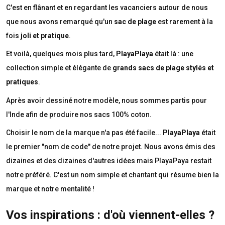
C'est en flânant et en regardant les vacanciers autour de nous
que nous avons remarqué qu'un
sac de plage
est rarement à la
fois
joli et pratique
.
Et voilà, quelques mois plus tard,
PlayaPlaya
était là : une
collection simple et élégante de
grands sacs de plage stylés et
pratiques
.
Après avoir dessiné notre modèle, nous sommes partis pour
l'Inde afin de produire nos sacs 100% coton.
Choisir le nom de la marque n'a pas été facile...
PlayaPlaya
était
le premier "nom de code" de notre projet. Nous avons émis des
dizaines et des dizaines d'autres idées mais PlayaPaya restait
notre préféré. C'est un nom simple et chantant qui résume bien la
marque et notre mentalité !
Vos inspirations : d'où viennent-elles ?