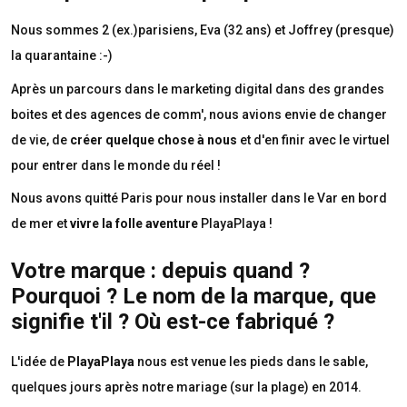
Nous sommes 2 (ex.)parisiens, Eva (32 ans) et Joffrey (presque)
la quarantaine :-)
Après un parcours dans le marketing digital dans des grandes
boites et des agences de comm', nous avions envie de changer
de vie, de
créer quelque chose à nous
et d'en finir avec le virtuel
pour entrer dans le monde du réel !
Nous avons quitté Paris pour nous installer dans le Var en bord
de mer et
vivre la folle aventure
PlayaPlaya !
Votre marque : depuis quand ?
Pourquoi ? Le nom de la marque, que
signifie t'il ? Où est-ce fabriqué ?
L'idée de
PlayaPlaya
nous est venue les pieds dans le sable,
quelques jours après notre mariage (sur la plage) en 2014.