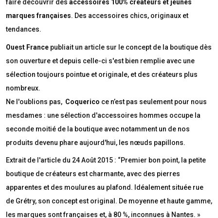
faire découvrir des
accessoires
100% créateurs et jeunes
marques françaises
. Des accessoires chics, originaux et
tendances.
Ouest France
publiait un article sur le concept de la boutique dès
son ouverture et depuis celle-ci s'est bien remplie avec une
sélection toujours pointue et originale, et des créateurs plus
nombreux.
Ne l'oublions pas,
Coquerico
ce n’est pas seulement pour nous
mesdames : une sélection d'accessoires hommes occupe la
seconde moitié de la boutique avec notamment un de nos
produits devenu phare aujourd'hui, les nœuds papillons.
Extrait de l'article du 24 Août 2015 :
“Premier bon point, la petite
boutique de créateurs est charmante, avec des pierres
apparentes et des moulures au plafond. Idéalement située rue
de Grétry, son concept est original. De moyenne et haute gamme,
les marques sont françaises et, à 80 %, inconnues à Nantes.
»