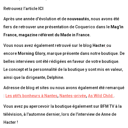
Retrouvez l’article
ICI
Après une année d'évolution et de
nouveautés
, nous avons été
fiers de retrouver une présentation de Coquerico dans le
Mag'in
France, magazine référent du Made in France.
Vous nous avez également retrouvé sur le blog
Hacter
ou
encore
Morning Glory
, marque présente dans notre boutique. De
belles interviews ont été rédigées en faveur de votre boutique.
Le concept et la personnalité de la boutique y sont mis en valeur,
ainsi que la dirigeante, Delphine.
Adresse de blog et sites ou nous avons également été remarqué
:
Les ptit's bonheurs à Nantes
,
Nantes-privée
,
As Wild Child.
.
Vous avez pu apercevoir la boutique également sur BFM TV à la
télévision, à l'automne dernier, lors de l'interview de Anne de
Hacter !