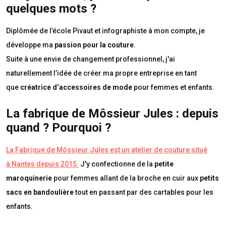
quelques mots ?
Diplômée de l’école Pivaut et infographiste à mon compte, je
développe ma
passion pour la couture
.
Suite à une envie de changement professionnel, j'ai
naturellement l’idée de créer ma propre entreprise en tant
que
créatrice d’
accessoires de mode
pour femmes et enfants
.
La fabrique de Môssieur Jules : depuis
quand ? Pourquoi ?
La Fabrique de Môssieur Jules est un atelier de couture situé
à Nantes depuis 2015.
J'y confectionne de la
petite
maroquinerie
pour femmes
allant de la broche en cuir aux
petits
sacs en bandoulière
tout en passant par des cartables pour les
enfants.