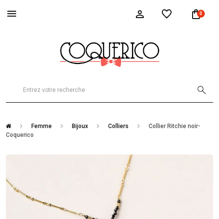
0
Femme
Bijoux
Colliers
Collier Ritchie noir-
Coquerico