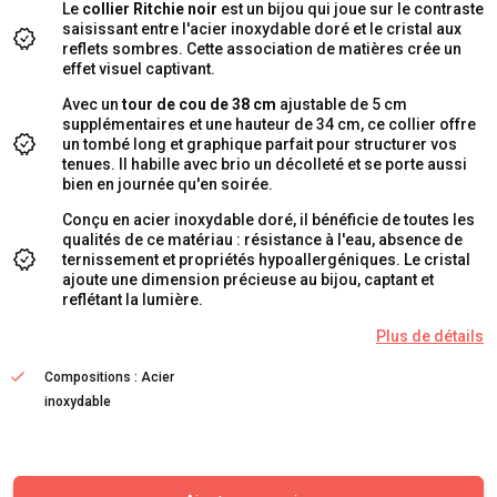
Le
collier Ritchie noir
est un bijou qui joue sur le contraste
saisissant entre l'acier inoxydable doré et le cristal aux
reflets sombres. Cette association de matières crée un
effet visuel captivant.
Avec un
tour de cou de 38 cm
ajustable de 5 cm
supplémentaires et une hauteur de 34 cm, ce collier offre
un tombé long et graphique parfait pour structurer vos
tenues. Il habille avec brio un décolleté et se porte aussi
bien en journée qu'en soirée.
Conçu en acier inoxydable doré, il bénéficie de toutes les
qualités de ce matériau : résistance à l'eau, absence de
ternissement et propriétés hypoallergéniques. Le cristal
ajoute une dimension précieuse au bijou, captant et
reflétant la lumière.
Plus de détails
Compositions : Acier
inoxydable