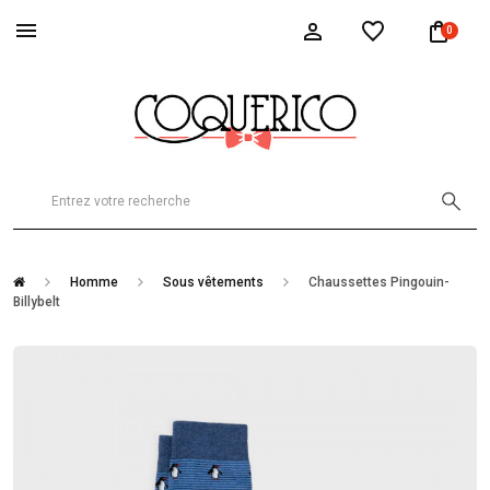
0
Homme
Sous vêtements
Chaussettes Pingouin-
Billybelt