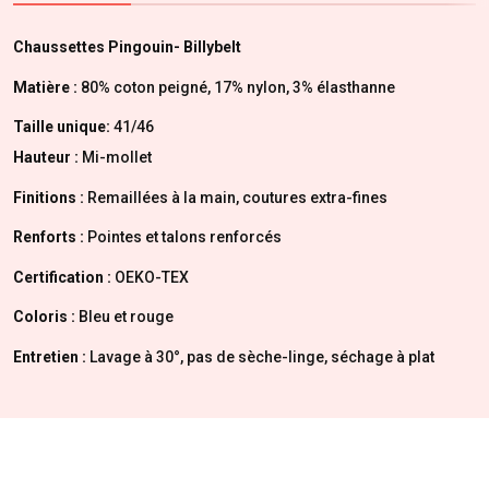
Chaussettes Pingouin- Billybelt
Matière :
80% coton peigné, 17% nylon, 3% élasthanne
Taille unique:
41/46
Hauteur :
Mi-mollet
Finitions :
Remaillées à la main, coutures extra-fines
Renforts :
Pointes et talons renforcés
Certification :
OEKO-TEX
Coloris :
Bleu et rouge
Entretien :
Lavage à 30°, pas de sèche-linge, séchage à plat