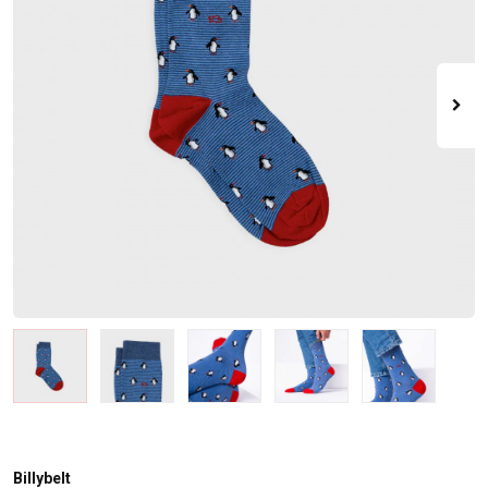
Billybelt