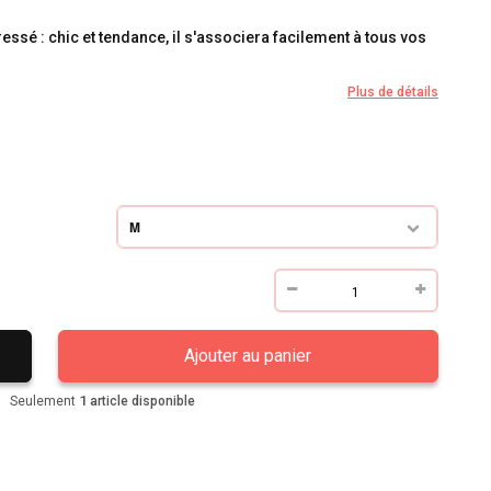
essé : chic et tendance, il s'associera facilement à tous vos
Plus de détails
M
Ajouter au panier
1
Seulement
article disponible