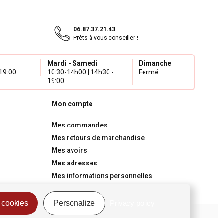
06.87.37.21.43
Prêts à vous conseiller !
Mardi - Samedi
Dimanche
19:00
10:30-14h00 | 14h30 -
Fermé
19:00
Mon compte
Mes commandes
Mes retours de marchandise
Mes avoirs
Mes adresses
Mes informations personnelles
Mes bons de réduction
 cookies
Personalize
Privacy policy
on
Mentions légales
Politique de confidentialité
Gestion des Cookies