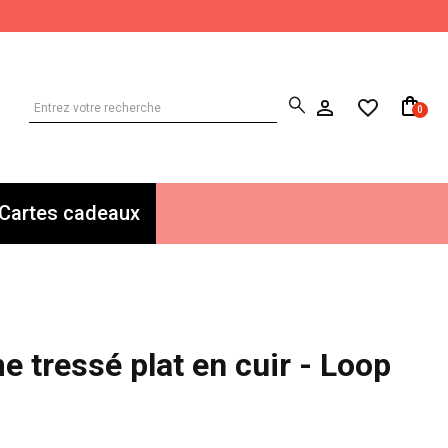
0
Cartes cadeaux
 tressé plat en cuir - Loop