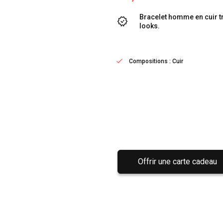
Bracelet homme en cuir tr
looks.
Compositions : Cuir
Offrir une carte cadeau