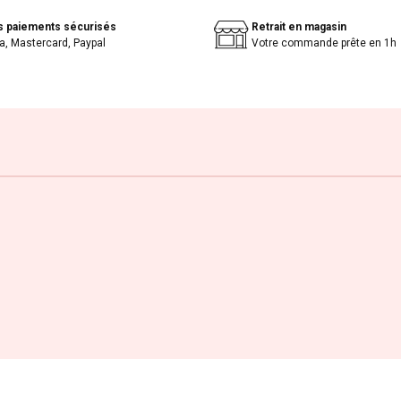
s paiements sécurisés
Retrait en magasin
a, Mastercard, Paypal
Votre commande prête en 1h