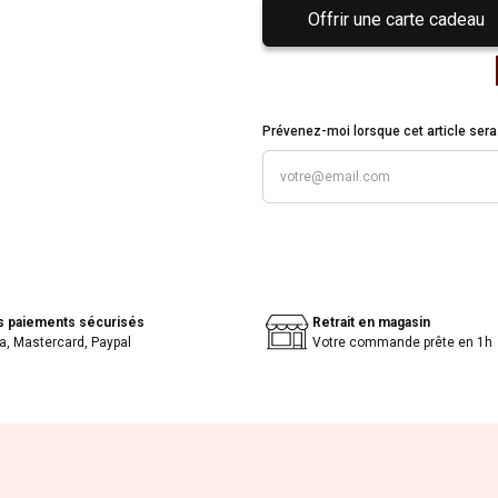
Offrir une carte cadeau
Prévenez-moi lorsque cet article sera 
s paiements sécurisés
Retrait en magasin
a, Mastercard, Paypal
Votre commande prête en 1h