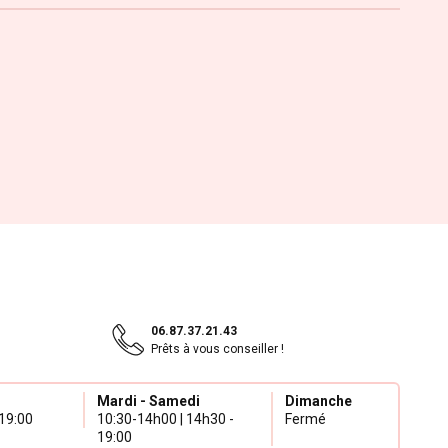
06.87.37.21.43
Prêts à vous conseiller !
Mardi - Samedi
Dimanche
19:00
10:30-14h00 | 14h30 -
Fermé
19:00