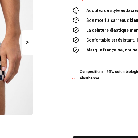
Adoptez un style audacie
Son
motif à carreaux ble
La
ceinture élastique ma
Confortable et résistant, 
Marque française, coupe a
Compositions : 95% coton biologi
élasthanne