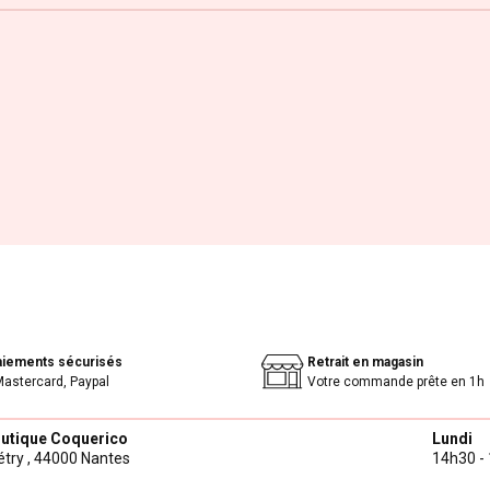
aiements sécurisés
Retrait en magasin
Mastercard, Paypal
Votre commande prête en 1h
outique Coquerico
Lundi
try ,
44000 Nantes
14h30 - 