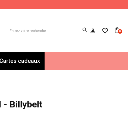
0
Cartes cadeaux
- Billybelt