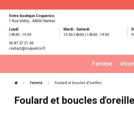
Votre boutique Coquerico
1 Rue Grétry ,
44000 Nantes
Lundi
Mardi - Samedi
D
14h30 - 19:00
10:30-14h00 | 14h30 - 19:00
F
06.87.37.21.43
contact@coquerico.fr
Femme
Ho
Femme
Foulard et boucles d'oreilles
Foulard et boucles d'oreil