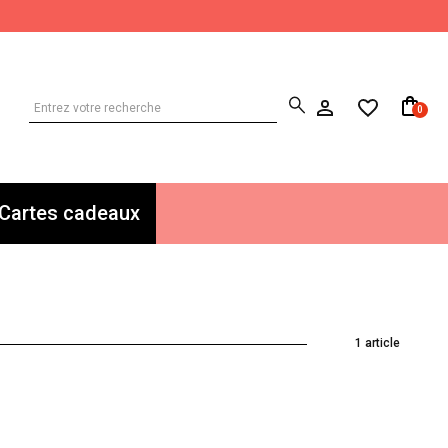
0
Cartes cadeaux
1 article