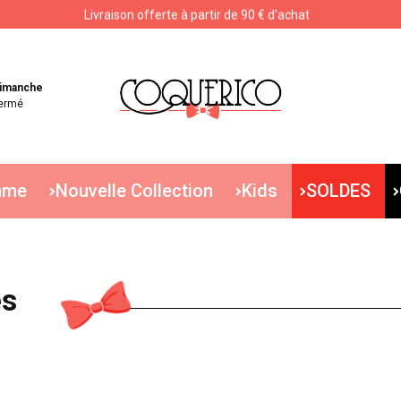
Livraison offerte à partir de 90 € d'achat
Livraison offerte à partir de 90 € d'achat
imanche
ermé
mme
Nouvelle Collection
Kids
SOLDES
les