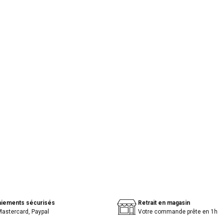
aiements sécurisés
Retrait en magasin
Mastercard, Paypal
Votre commande prête en 1h