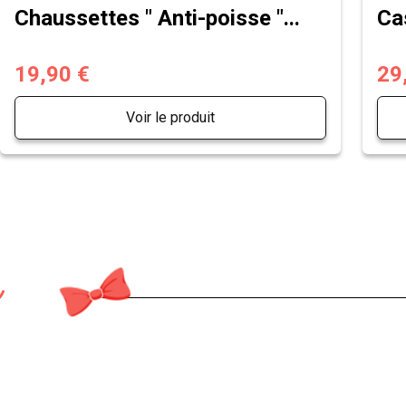
Chaussettes " Anti-poisse "...
Ca
19,90 €
29
Voir le produit
n