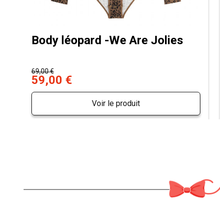
Body léopard -We Are Jolies
69,00 €
59,00 €
Voir le produit
M