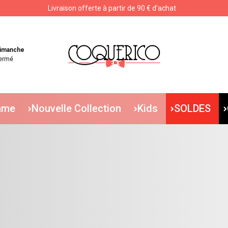
Livraison offerte à partir de 90 € d'achat
Livraison offerte à partir de 90 € d'achat
imanche
ermé
mme
Nouvelle Collection
Kids
SOLDES