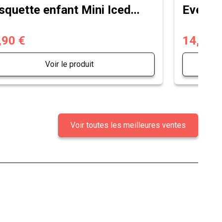
squette enfant Mini Iced...
Eventai
,90 €
14,90 
Voir le produit
Voir toutes les meilleures ventes