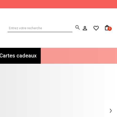
0
Cartes cadeaux