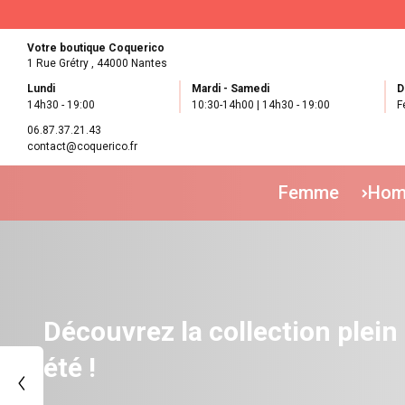
Votre boutique Coquerico
1 Rue Grétry ,
44000 Nantes
Lundi
Mardi - Samedi
D
14h30 - 19:00
10:30-14h00 | 14h30 - 19:00
F
06.87.37.21.43
contact@coquerico.fr
Femme
Ho
Boutique française de
créateurs