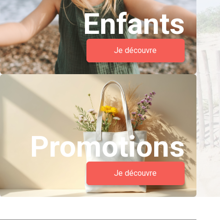
Enfants
Je découvre
Promotions
Je découvre