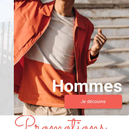
Hommes
Je découvre
Promotions