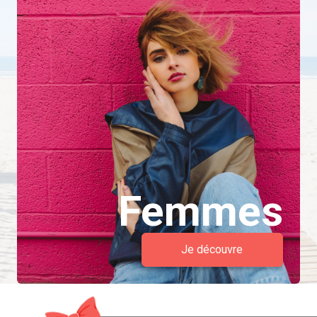
Femmes
Je découvre