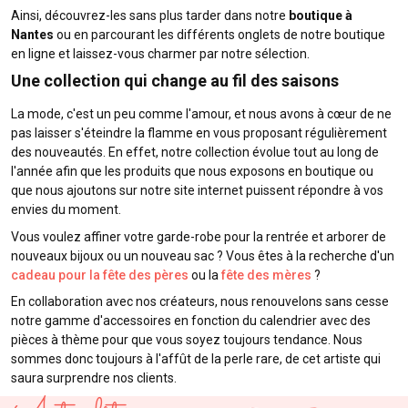
Ainsi, découvrez-les sans plus tarder dans notre
boutique à
Nantes
ou en parcourant les différents onglets de notre boutique
en ligne et laissez-vous charmer par notre sélection.
Une collection qui change au fil des saisons
La mode, c'est un peu comme l'amour, et nous avons à cœur de ne
pas laisser s'éteindre la flamme en vous proposant régulièrement
des nouveautés. En effet, notre collection évolue tout au long de
l'année afin que les produits que nous exposons en boutique ou
que nous ajoutons sur notre site internet puissent répondre à vos
envies du moment.
Vous voulez affiner votre garde-robe pour la rentrée et arborer de
nouveaux bijoux ou un nouveau sac ? Vous êtes à la recherche d'un
cadeau pour la fête des pères
ou la
fête des mères
?
En collaboration avec nos créateurs, nous renouvelons sans cesse
notre gamme d'accessoires en fonction du calendrier avec des
pièces à thème pour que vous soyez toujours tendance. Nous
sommes donc toujours à l'affût de la perle rare, de cet artiste qui
saura surprendre nos clients.