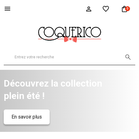
0
Découvrez la collection
plein été !
En savoir plus