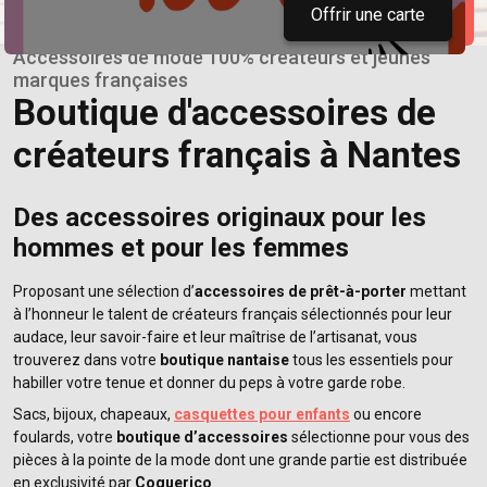
Offrir une carte
Accessoires de mode 100% créateurs et jeunes
marques françaises
Boutique d'accessoires de
créateurs français à Nantes
Des accessoires originaux pour les
hommes et pour les femmes
Proposant une sélection d’
accessoires de prêt-à-porter
mettant
à l’honneur le talent de créateurs français sélectionnés pour leur
audace, leur savoir-faire et leur maîtrise de l’artisanat, vous
trouverez dans votre
boutique nantaise
tous les essentiels pour
habiller votre tenue et donner du peps à votre garde robe.
Sacs, bijoux, chapeaux,
casquettes pour enfants
ou encore
foulards, votre
boutique d’accessoires
sélectionne pour vous des
pièces à la pointe de la mode dont une grande partie est distribuée
en exclusivité par
Coquerico
.