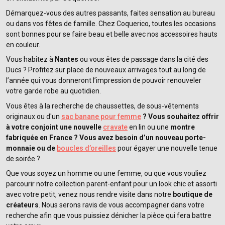
Démarquez-vous des autres passants, faites sensation au bureau
ou dans vos fêtes de famille. Chez Coquerico, toutes les occasions
sont bonnes pour se faire beau et belle avec nos accessoires hauts
en couleur.
Vous habitez à
Nantes
ou vous êtes de passage dans la cité des
Ducs ? Profitez sur place de nouveaux arrivages tout au long de
l’année qui vous donneront l’impression de pouvoir renouveler
votre garde robe au quotidien.
Vous êtes à la recherche de chaussettes, de sous-vêtements
originaux ou d'un
sac banane pour femme
? Vous souhaitez offrir
à votre conjoint une nouvelle
cravate
en lin ou une
montre
fabriquée en France ? Vous avez besoin d’un nouveau porte-
monnaie ou de
boucles d’oreilles
pour égayer une nouvelle tenue
de soirée ?
Que vous soyez un homme ou une femme, ou que vous vouliez
parcourir notre collection parent-enfant pour un look chic et assorti
avec votre petit, venez nous rendre visite dans notre
boutique de
créateurs
. Nous serons ravis de vous accompagner dans votre
recherche afin que vous puissiez dénicher la pièce qui fera battre