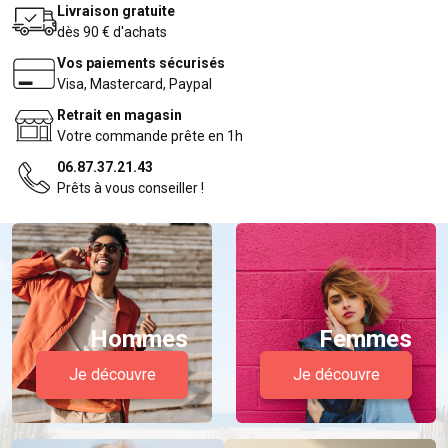
Livraison gratuite
dès 90 € d'achats
Vos paiements sécurisés
Visa, Mastercard, Paypal
Retrait en magasin
Votre commande prête en 1h
06.87.37.21.43
Prêts à vous conseiller !
Hommes
Femmes
Je découvre
Je découvre