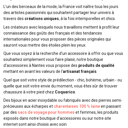
L'un des berceaux de la mode, la France voit naître tous les jours
des artistes passionnés qui souhaitent partager leur univers à
travers des
créations uniques
, à la fois intemporelles et chics.
Les créateurs avec lesquels nous travaillons mettent à profit leur
connaissance des goûts des français et des tendances
internationales pour vous proposer des pièces originales qui
sauront vous mettre des étoiles plein les yeux.
Que vous soyez à la recherche d'un accessoire à offrir ou que vous
souhaitiez simplement vous faire plaisir, notre boutique
d'accessoires à Nantes vous propose des
produits de qualité
mettant en avant les valeurs de l'
artisanat français
.
Quel que soit votre style de prédilection - chic, bohème, urbain - ou
quelle que soit votre envie du moment, vous êtes sûr de trouver
chaussure à votre pied chez
Coquerico
.
Des bijoux en acier inoxydable ou fabriqués avec des pierres semi-
précieuses aux écharpes et
charentaises 100 % laine
en passant
par des
sacs de voyage pour hommes
et femmes, les produits
exposés dans notre boutique d'accessoires ou sur notre site
internet sont ainsi choisis avec soin.