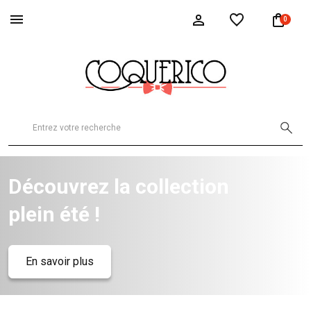
0
Découvrez la collection
plein été !
En savoir plus