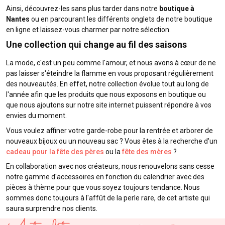
Ainsi, découvrez-les sans plus tarder dans notre
boutique à
Nantes
ou en parcourant les différents onglets de notre boutique
en ligne et laissez-vous charmer par notre sélection.
Une collection qui change au fil des saisons
La mode, c'est un peu comme l'amour, et nous avons à cœur de ne
pas laisser s'éteindre la flamme en vous proposant régulièrement
des nouveautés. En effet, notre collection évolue tout au long de
l'année afin que les produits que nous exposons en boutique ou
que nous ajoutons sur notre site internet puissent répondre à vos
envies du moment.
Vous voulez affiner votre garde-robe pour la rentrée et arborer de
nouveaux bijoux ou un nouveau sac ? Vous êtes à la recherche d'un
cadeau pour la fête des pères
ou la
fête des mères
?
En collaboration avec nos créateurs, nous renouvelons sans cesse
notre gamme d'accessoires en fonction du calendrier avec des
pièces à thème pour que vous soyez toujours tendance. Nous
sommes donc toujours à l'affût de la perle rare, de cet artiste qui
saura surprendre nos clients.