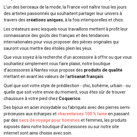
L'un des berceaux de la mode, la France voit naître tous les jours
des artistes passionnés qui souhaitent partager leur univers à
travers des
créations uniques
, à la fois intemporelles et chics.
Les créateurs avec lesquels nous travaillons mettent à profit leur
connaissance des goûts des français et des tendances
internationales pour vous proposer des pièces originales qui
sauront vous mettre des étoiles plein les yeux.
Que vous soyez à la recherche d'un accessoire à offrir ou que vous
souhaitiez simplement vous faire plaisir, notre boutique
d'accessoires à Nantes vous propose des
produits de qualité
mettant en avant les valeurs de l'
artisanat français
.
Quel que soit votre style de prédilection - chic, bohème, urbain - ou
quelle que soit votre envie du moment, vous êtes sûr de trouver
chaussure à votre pied chez
Coquerico
.
Des bijoux en acier inoxydable ou fabriqués avec des pierres semi-
précieuses aux écharpes et
charentaises 100 % laine
en passant
par des
sacs de voyage pour hommes
et femmes, les produits
exposés dans notre boutique d'accessoires ou sur notre site
internet sont ainsi choisis avec soin.