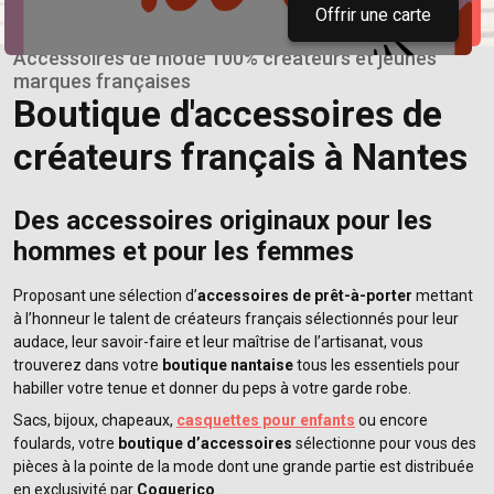
Offrir une carte
Accessoires de mode 100% créateurs et jeunes
marques françaises
Boutique d'accessoires de
créateurs français à Nantes
Des accessoires originaux pour les
hommes et pour les femmes
Proposant une sélection d’
accessoires de prêt-à-porter
mettant
à l’honneur le talent de créateurs français sélectionnés pour leur
audace, leur savoir-faire et leur maîtrise de l’artisanat, vous
trouverez dans votre
boutique nantaise
tous les essentiels pour
habiller votre tenue et donner du peps à votre garde robe.
Sacs, bijoux, chapeaux,
casquettes pour enfants
ou encore
foulards, votre
boutique d’accessoires
sélectionne pour vous des
pièces à la pointe de la mode dont une grande partie est distribuée
en exclusivité par
Coquerico
.