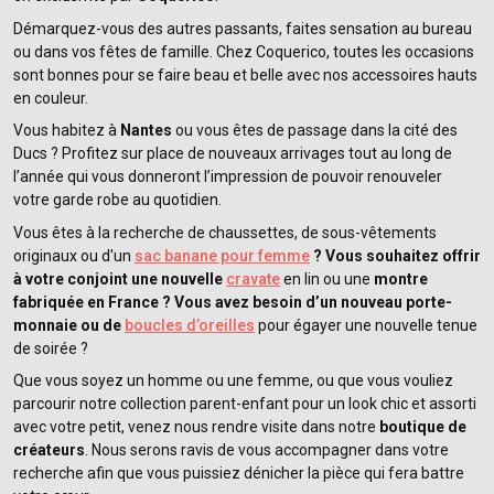
Démarquez-vous des autres passants, faites sensation au bureau
ou dans vos fêtes de famille. Chez Coquerico, toutes les occasions
sont bonnes pour se faire beau et belle avec nos accessoires hauts
en couleur.
Vous habitez à
Nantes
ou vous êtes de passage dans la cité des
Ducs ? Profitez sur place de nouveaux arrivages tout au long de
l’année qui vous donneront l’impression de pouvoir renouveler
votre garde robe au quotidien.
Vous êtes à la recherche de chaussettes, de sous-vêtements
originaux ou d'un
sac banane pour femme
? Vous souhaitez offrir
à votre conjoint une nouvelle
cravate
en lin ou une
montre
fabriquée en France ? Vous avez besoin d’un nouveau porte-
monnaie ou de
boucles d’oreilles
pour égayer une nouvelle tenue
de soirée ?
Que vous soyez un homme ou une femme, ou que vous vouliez
parcourir notre collection parent-enfant pour un look chic et assorti
avec votre petit, venez nous rendre visite dans notre
boutique de
créateurs
. Nous serons ravis de vous accompagner dans votre
recherche afin que vous puissiez dénicher la pièce qui fera battre