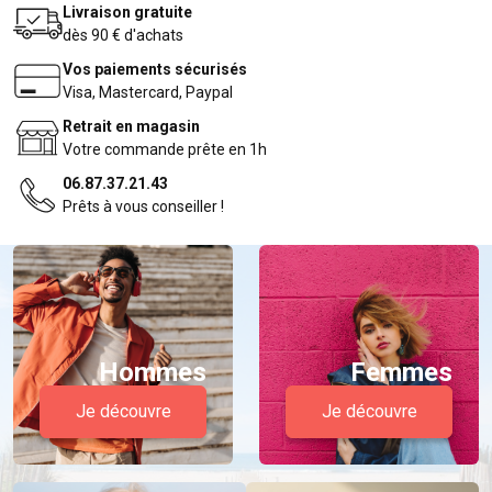
Livraison gratuite
dès 90 € d'achats
Vos paiements sécurisés
Visa, Mastercard, Paypal
Retrait en magasin
Votre commande prête en 1h
06.87.37.21.43
Prêts à vous conseiller !
Hommes
Femmes
Je découvre
Je découvre